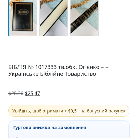
БІБЛІЯ № 1017333 тв.обк. Огієнко – –
Українське Біблійне Товариство
$
28,30
$
25,47
Увійдіть, щоб отримати + $0,51 на бонусний рахунок
Гуртова знижка на замовлення