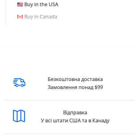
🇺🇸 Buy in the USA
🇨🇦 Buy in Canada
Безкоштовна доставка
Замовлення понад $99
Відправка
У всі штати США та в Канаду