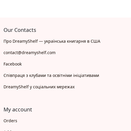
Our Contacts
Про DreamyShelf — українська книгарня в США
contact@dreamyshelf.com
Facebook
Співпраця з клубами та освітніми ініціативами
DreamyShelf у соціальних мережах
My account
Orders