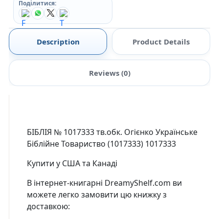
Поділитися:
Description
Product Details
Reviews (0)
БІБЛІЯ № 1017333 тв.обк. Огієнко Українське
Біблійне Товариство (1017333) 1017333
Купити у США та Канаді
В інтернет-книгарні DreamyShelf.com ви
можете легко замовити цю книжку з
доставкою: