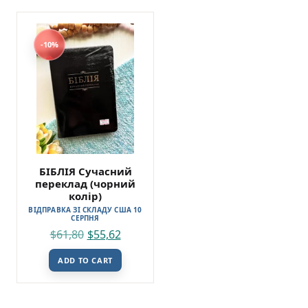
-10%
БІБЛІЯ Сучасний
переклад (чорний
колір)
ВІДПРАВКА ЗІ СКЛАДУ США 10
СЕРПНЯ
$
61,80
$
55,62
ADD TO CART