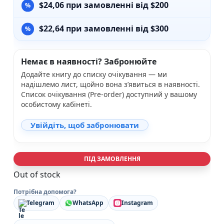
$
24,06
при замовленні від $200
$
22,64
при замовленні від $300
Немає в наявності? Забронюйте
Додайте книгу до списку очікування — ми
надішлемо лист, щойно вона з’явиться в наявності.
Список очікування (Pre-order) доступний у вашому
особистому кабінеті.
Увійдіть, щоб забронювати
ПІД ЗАМОВЛЕННЯ
Out of stock
Потрібна допомога?
Telegram
WhatsApp
Instagram