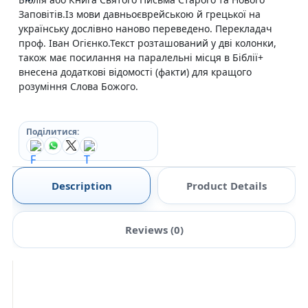
Заповітів.Із мови давньоєврейською й грецької на
українську дослівно наново переведено. Перекладач
проф. Іван Огієнко.Текст розташований у дві колонки,
також має посилання на паралельні місця в Біблії+
внесена додаткові відомості (факти) для кращого
розуміння Слова Божого.
Поділитися:
Description
Product Details
Reviews (0)