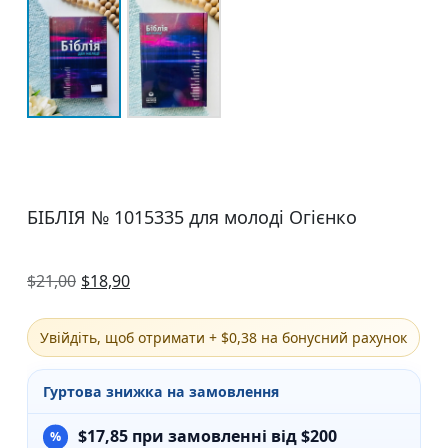
БІБЛІЯ № 1015335 для молоді Огієнко
$
21,00
$
18,90
Увійдіть, щоб отримати + $0,38 на бонусний рахунок
Гуртова знижка на замовлення
$
17,85
при замовленні від $200