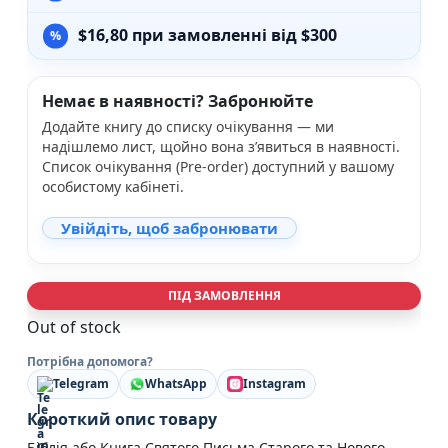
$
16,80
при замовленні від $300
Немає в наявності? Забронюйте
Додайте книгу до списку очікування — ми
надішлемо лист, щойно вона з’явиться в наявності.
Список очікування (Pre-order) доступний у вашому
особистому кабінеті.
Увійдіть, щоб забронювати
ПІД ЗАМОВЛЕННЯ
Out of stock
Потрібна допомога?
Telegram
WhatsApp
Instagram
Короткий опис товару
Біблія або Книга Святого Письма Старого та Нового