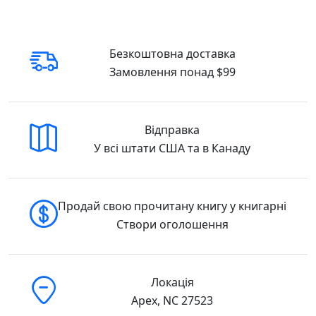
Безкоштовна доставка
Замовлення понад $99
Відправка
У всі штати США та в Канаду
Продай свою прочитану книгу у книгарні
Створи оголошення
Локація
Apex, NC 27523