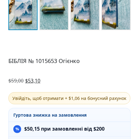
БІБЛІЯ № 1015653 Огієнко
$
59,00
$
53,10
Увійдіть, щоб отримати + $1,06 на бонусний рахунок
Гуртова знижка на замовлення
$
50,15
при замовленні від $200