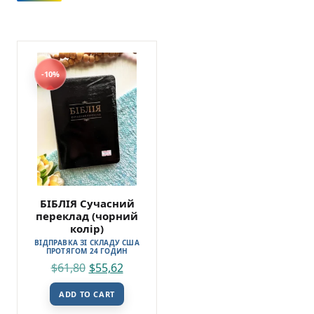
-10%
БІБЛІЯ Сучасний
переклад (чорний
колір)
ВІДПРАВКА ЗІ СКЛАДУ США
ПРОТЯГОМ 24 ГОДИН
$
61,80
$
55,62
ADD TO CART