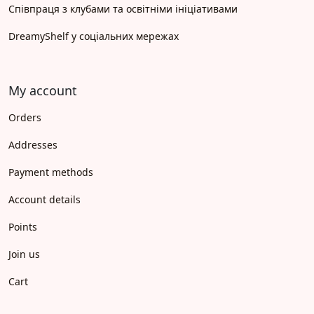
Співпраця з клубами та освітніми ініціативами
DreamyShelf у соціальних мережах
My account
Orders
Addresses
Payment methods
Account details
Points
Join us
Cart