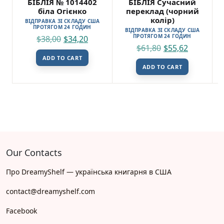
БІБЛІЯ № 1014402
БІБЛІЯ Сучасний
біла Огієнко
переклад (чорний
колір)
ВІДПРАВКА ЗІ СКЛАДУ США
ПРОТЯГОМ 24 ГОДИН
ВІДПРАВКА ЗІ СКЛАДУ США
ПРОТЯГОМ 24 ГОДИН
$
38,00
$
34,20
$
61,80
$
55,62
ADD TO CART
ADD TO CART
Our Contacts
Про DreamyShelf — українська книгарня в США
contact@dreamyshelf.com
Facebook