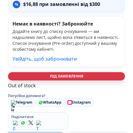
$
16,88
при замовленні від $300
Немає в наявності? Забронюйте
Додайте книгу до списку очікування — ми
надішлемо лист, щойно вона з’явиться в наявності.
Список очікування (Pre-order) доступний у вашому
особистому кабінеті.
Увійдіть, щоб забронювати
ПІД ЗАМОВЛЕННЯ
Out of stock
Потрібна допомога?
Telegram
WhatsApp
Instagram
Поділитися: