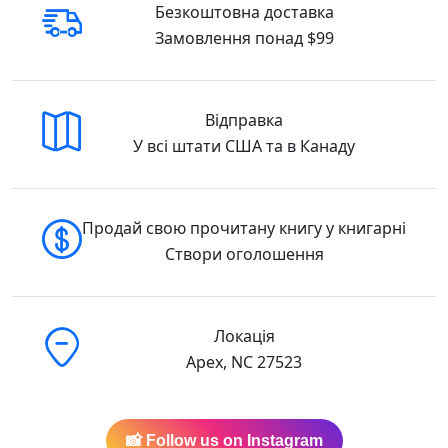
Безкоштовна доставка
Замовлення понад $99
Відправка
У всі штати США та в Канаду
Продай свою прочитану книгу у книгарні
Створи оголошення
Локація
Apex, NC 27523
📸 Follow us on Instagram