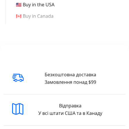
🇺🇸 Buy in the USA
🇨🇦 Buy in Canada
Безкоштовна доставка
Замовлення понад $99
Відправка
У всі штати США та в Канаду