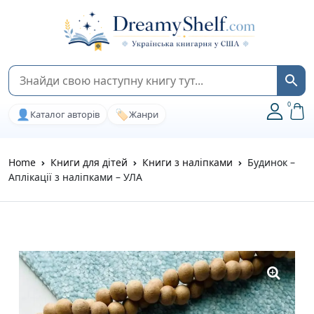
0
👤
🏷️
Каталог авторів
Жанри
Home
Книги для дітей
Книги з наліпками
Будинок –
Аплікації з наліпками – УЛА