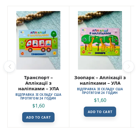
Транспорт –
Зоопарк – Аплікації з
Аплікації з
наліпками – УЛА
наліпками – УЛА
ВІДПРАВКА ЗІ СКЛАДУ США
ПРОТЯГОМ 24 ГОДИН
ВІДПРАВКА ЗІ СКЛАДУ США
ПРОТЯГОМ 24 ГОДИН
$
1,60
$
1,60
ADD TO CART
ADD TO CART