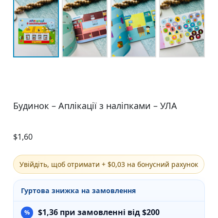
Будинок – Аплікації з наліпками – УЛА
$
1,60
Увійдіть, щоб отримати + $0,03 на бонусний рахунок
Гуртова знижка на замовлення
$
1,36
при замовленні від $200