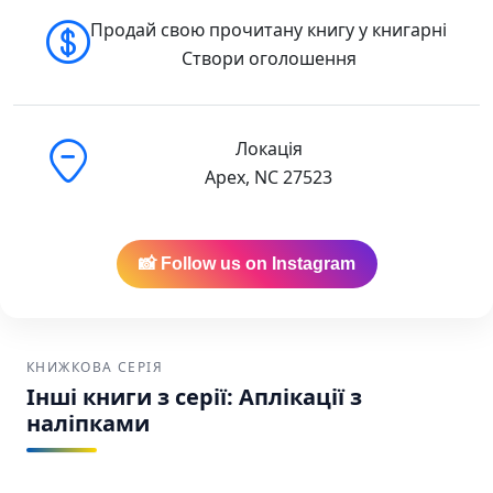
Продай свою прочитану книгу у книгарні
Створи оголошення
Локація
Apex, NC 27523
📸 Follow us on Instagram
КНИЖКОВА СЕРІЯ
Інші книги з серії: Аплікації з
наліпками