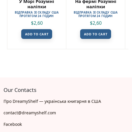
У Морі Розумні
На фермі Розумні
наліпки
наліпки
ВІДПРАВКА ЗІ СКЛАДУ США
ВІДПРАВКА ЗІ СКЛАДУ США
ПРОТЯГОМ 24 ГОДИН
ПРОТЯГОМ 24 ГОДИН
$
2,60
$
2,60
ADD TO CART
ADD TO CART
Our Contacts
Про DreamyShelf — українська книгарня в США
contact@dreamyshelf.com
Facebook