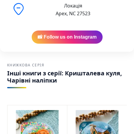
Локація
Apex, NC 27523
📸 Follow us on Instagram
КНИЖКОВА СЕРІЯ
Інші книги з серії: Кришталева куля,
Чарівні наліпки