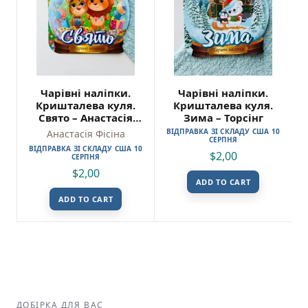
Чарівні наліпки.
Чарівні наліпки.
Кришталева куля.
Кришталева куля.
Свято – Анастасія
Зима – Торсінг
Фісіна – Торсінг
ВІДПРАВКА ЗІ СКЛАДУ США 10
Анастасія Фісіна
СЕРПНЯ
ВІДПРАВКА ЗІ СКЛАДУ США 10
$
2,00
СЕРПНЯ
$
2,00
ADD TO CART
ADD TO CART
ДОБІРКА ДЛЯ ВАС