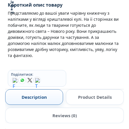
Короткий опис товару
Представляємо до вашої уваги чарівну книжечку з
наліпками у вігляді кришталевої кулі. На її сторінках ви
побачите, як люди та тварини готуються до
дивовижного свята – Нового року. Вони прикрашають
домівки, готують дарунки та частування. А за
допомогою наліпок малюк доповнюватиме малюнки та
розвиватиме дрібну моторику, кмітливість, уяву, логіку
та фантазію.
Поділитися:
Description
Product Details
Reviews (0)