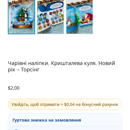
Чарівні наліпки. Кришталева куля. Новий
рік – Торсінг
$
2,00
Увійдіть, щоб отримати + $0,04 на бонусний рахунок
Гуртова знижка на замовлення