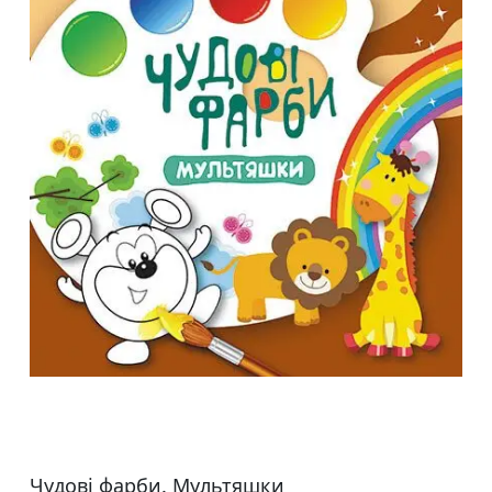
Чудові фарби. Мультяшки