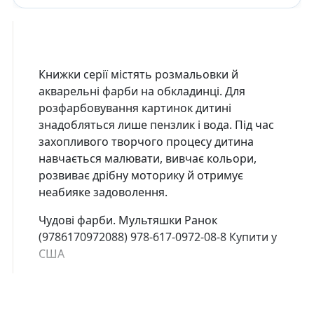
Книжки серії містять розмальовки й
акварельні фарби на обкладинці. Для
розфарбовування картинок дитині
знадобляться лише пензлик і вода. Під час
захопливого творчого процесу дитина
навчається малювати, вивчає кольори,
розвиває дрібну моторику й отримує
неабияке задоволення.
Чудові фарби. Мультяшки Ранок
(9786170972088) 978-617-0972-08-8 Купити у
США