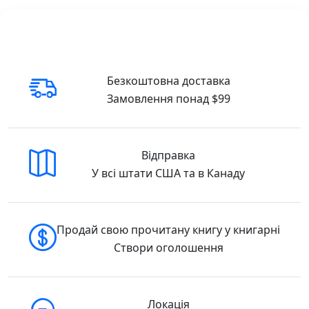
Безкоштовна доставка
Замовлення понад $99
Відправка
У всі штати США та в Канаду
Продай свою прочитану книгу у книгарні
Створи оголошення
Локація