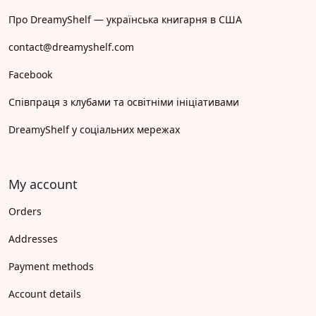
Про DreamyShelf — українська книгарня в США
contact@dreamyshelf.com
Facebook
Співпраця з клубами та освітніми ініціативами
DreamyShelf у соціальних мережах
My account
Orders
Addresses
Payment methods
Account details