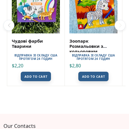
Чудові фарби
Зоопарк
Тварини
Розмальовки з
кольоровим
ВІДПРАВКА ЗІ СКЛАДУ США
ВІДПРАВКА ЗІ СКЛАДУ США
контуром
ПРОТЯГОМ 24 ГОДИН
ПРОТЯГОМ 24 ГОДИН
$
2,20
$
2,80
ADD TO CART
ADD TO CART
Our Contacts