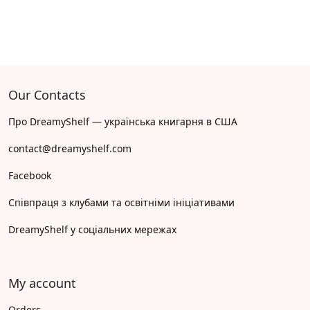
Our Contacts
Про DreamyShelf — українська книгарня в США
contact@dreamyshelf.com
Facebook
Співпраця з клубами та освітніми ініціативами
DreamyShelf у соціальних мережах
My account
Orders