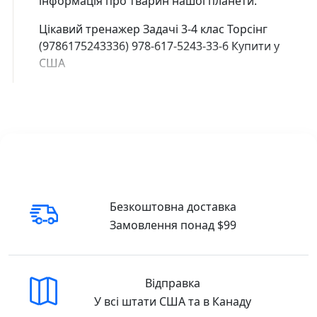
інформація про тварин нашої планети.
Цікавий тренажер Задачі 3-4 клас Торсінг
(9786175243336) 978-617-5243-33-6 Купити у
США
Безкоштовна доставка
Замовлення понад $99
Відправка
У всі штати США та в Канаду