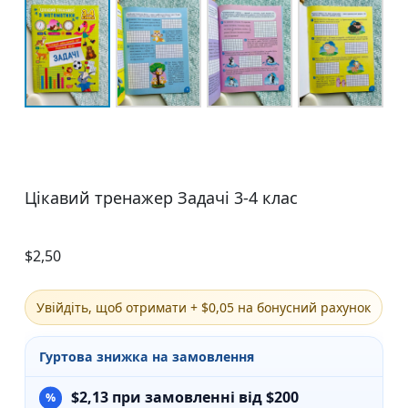
Цікавий тренажер Задачі 3-4 клас
$
2,50
Увійдіть, щоб отримати + $0,05 на бонусний рахунок
Гуртова знижка на замовлення
$
2,13
при замовленні від $200