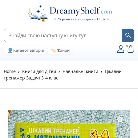
0
👤
🏷️
Каталог авторів
Жанри
Home
Книги для дітей
Навчальні книги
Цікавий
тренажер Задачі 3-4 клас