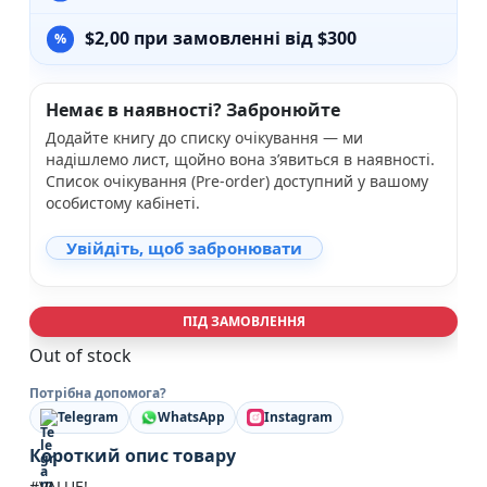
$
2,00
при замовленні від $300
Немає в наявності? Забронюйте
Додайте книгу до списку очікування — ми
надішлемо лист, щойно вона з’явиться в наявності.
Список очікування (Pre-order) доступний у вашому
особистому кабінеті.
Увійдіть, щоб забронювати
ПІД ЗАМОВЛЕННЯ
Out of stock
Потрібна допомога?
Telegram
WhatsApp
Instagram
Короткий опис товару
#VALUE!