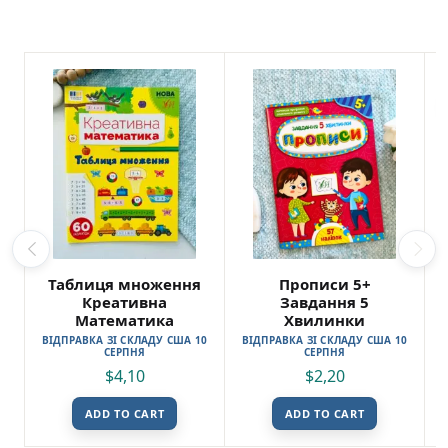
Таблиця множення
Прописи 5+
Креативна
Завдання 5
Математика
Хвилинки
ВІДПРАВКА ЗІ СКЛАДУ США 10
ВІДПРАВКА ЗІ СКЛАДУ США 10
СЕРПНЯ
СЕРПНЯ
$
4,10
$
2,20
ADD TO CART
ADD TO CART