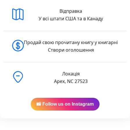
Відправка
У всі штати США та в Канаду
Продай свою прочитану книгу у книгарні
Створи оголошення
Локація
Apex, NC 27523
📸 Follow us on Instagram