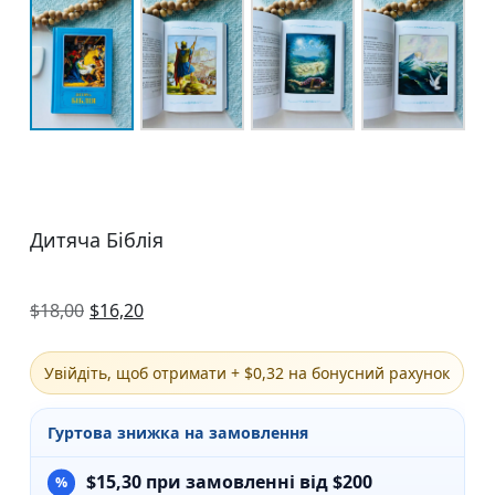
Дитяча Біблія
$
18,00
$
16,20
Увійдіть, щоб отримати + $0,32 на бонусний рахунок
Гуртова знижка на замовлення
$
15,30
при замовленні від $200