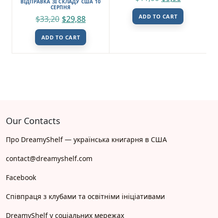
ВІДПРАВКА ЗІ СКЛАДУ США 10
СЕРПНЯ
ADD TO CART
$
33,20
$
29,88
ADD TO CART
Our Contacts
Про DreamyShelf — українська книгарня в США
contact@dreamyshelf.com
Facebook
Співпраця з клубами та освітніми ініціативами
DreamyShelf у соціальних мережах