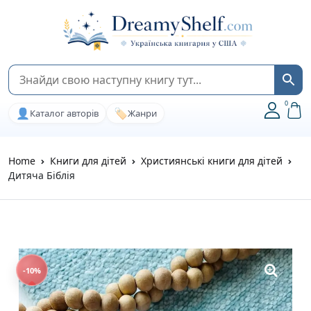
0
👤
🏷️
Каталог авторів
Жанри
Home
Книги для дітей
Християнські книги для дітей
Дитяча Біблія
-10%