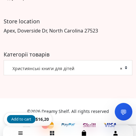
Store location
Apex, Doverside Dr, North Carolina 27523
Категорії товарів
Християнські книги для дітей
×
💬
©2026 Dreamy Shelf. All rights reserved
Add to cart
$
16,20