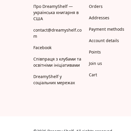
Про DreamyShelf —
Orders
українська книгарня в
Addresses
США
Payment methods
contact@dreamyshelf.co
m
Account details
Facebook
Points
Співпраця з клубами та
Join us
освітніми ініціативами
Cart
DreamyShelf у
соціальних мережах