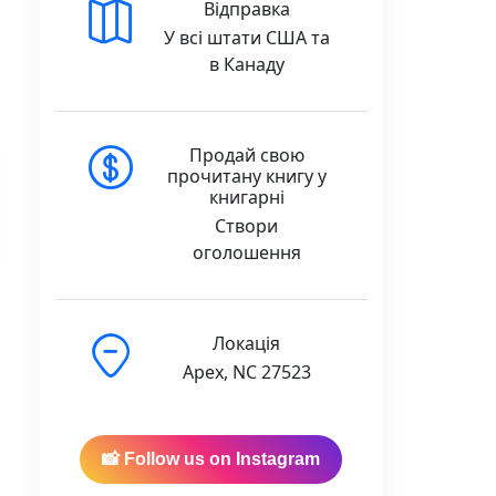
Відправка
У всі штати США та
в Канаду
Продай свою
прочитану книгу у
книгарні
Створи
оголошення
Локація
Apex, NC 27523
quantity
📸 Follow us on Instagram