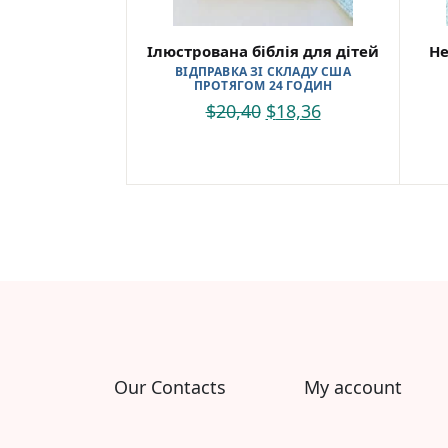
Ілюстрована біблія для дітей
Не
ВІДПРАВКА ЗІ СКЛАДУ США
ПРОТЯГОМ 24 ГОДИН
$
20,40
$
18,36
Our Contacts
My account