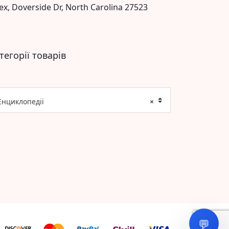
ex, Doverside Dr, North Carolina 27523
тегорії товарів
Енциклопедії
×
💬