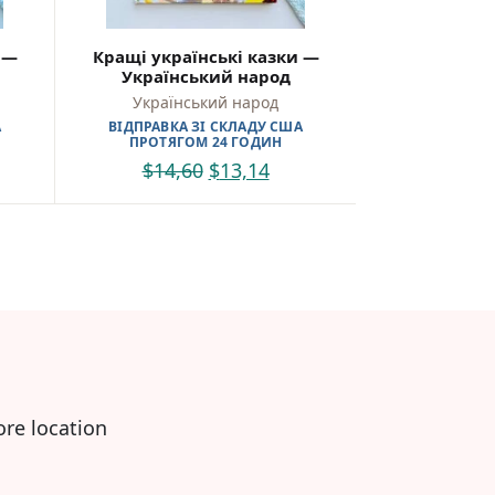
 —
Кращі українські казки —
Український народ
Український народ
А
ВІДПРАВКА ЗІ СКЛАДУ США
ПРОТЯГОМ 24 ГОДИН
$
14,60
$
13,14
ore location