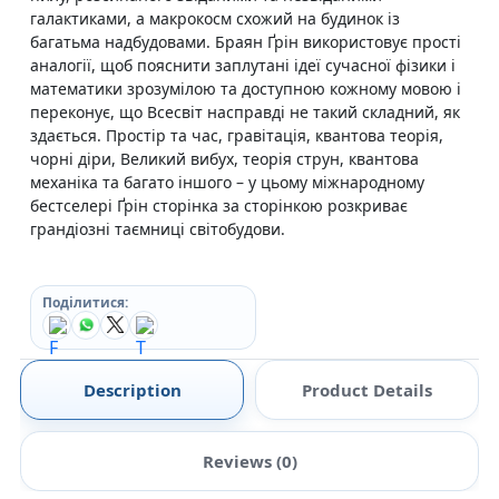
галактиками, а макрокосм схожий на будинок із
багатьма надбудовами. Браян Ґрін використовує прості
аналогії, щоб пояснити заплутані ідеї сучасної фізики і
математики зрозумілою та доступною кожному мовою і
переконує, що Всесвіт насправді не такий складний, як
здається. Простір та час, гравітація, квантова теорія,
чорні діри, Великий вибух, теорія струн, квантова
механіка та багато іншого – у цьому міжнародному
бестселері Ґрін сторінка за сторінкою розкриває
грандіозні таємниці світобудови.
Поділитися:
Description
Product Details
Reviews (0)