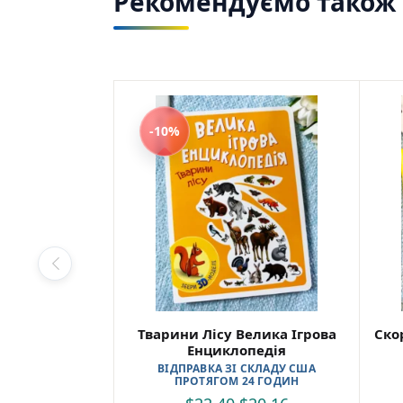
Рекомендуємо також з
-10%
Тварини Лісу Велика Ігрова
Ско
Енциклопедія
ВІДПРАВКА ЗІ СКЛАДУ США
ПРОТЯГОМ 24 ГОДИН