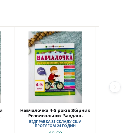
ки
Навчалочка 4-5 років Збірник
Розвивалоч
Розвивальних Завдань
Манюне
А
ВІДПРАВКА ЗІ СКЛАДУ США
ВІДПРАВКА 
ПРОТЯГОМ 24 ГОДИН
ПРОТЯГО