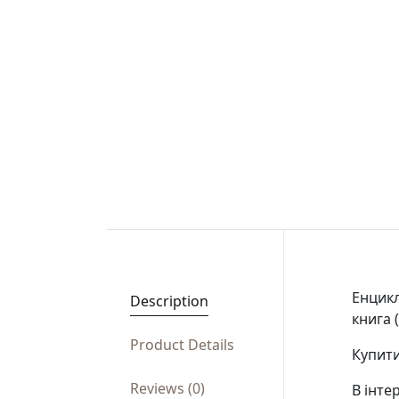
Енцикл
Description
книга 
Product Details
Купити
Reviews (0)
В інте