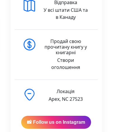
Відправка
У всі штати США та
в Канаду
Продай свою
прочитану книгу у
книгарні
Створи
оголошення
Локація
Apex, NC 27523
📸 Follow us on Instagram