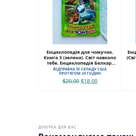
Енциклопедія для чомучок.
Енц
Книга 3 (зелена). Світ навколо
(Сві
тебе. Енциклопедія Белкар-
книга –
ВІДПРАВКА ЗІ СКЛАДУ США
ПРОТЯГОМ 24 ГОДИН
$
20,00
$
18,00
ДОБІРКА ДЛЯ ВАС