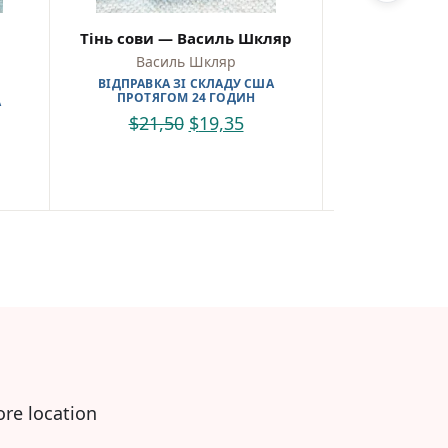
Тінь сови — Василь Шкляр
Майже нікол
Марі
Василь Шкляр
Марі
ВІДПРАВКА ЗІ СКЛАДУ США
ПРОТЯГОМ 24 ГОДИН
А
ВІДПРАВКА 
ПРОТЯГО
$
21,50
$
19,35
$
20,0
ore location