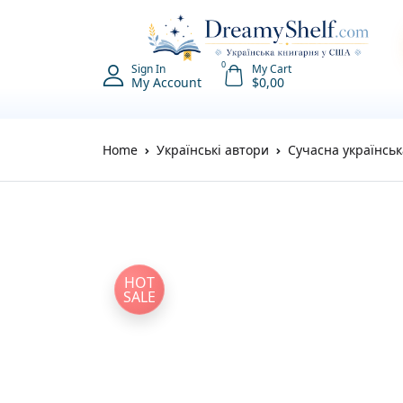
0
Sign In
My Cart
My Account
$
0,00
Home
Українські автори
Сучасна українськ
HOT
SALE