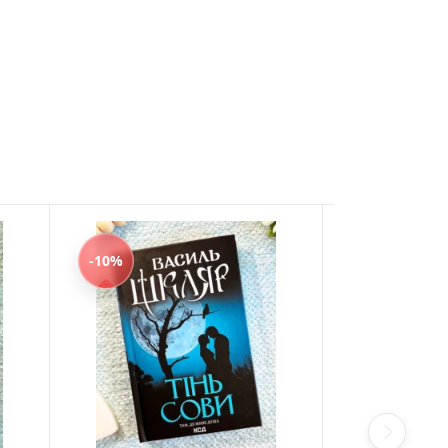
-10%
-10%