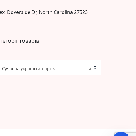
ex, Doverside Dr, North Carolina 27523
тегорії товарів
Сучасна українська проза
×