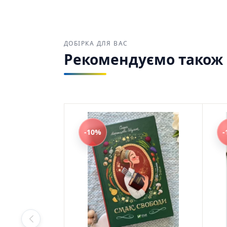
based on
customer
rating
ДОБІРКА ДЛЯ ВАС
Рекомендуємо також з
-10%
-