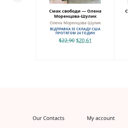
Смак свободи — Олена
С
Моренцова-Шулик
Олена Моренцова-Шулик
ВІДПРАВКА ЗІ СКЛАДУ США
ПРОТЯГОМ 24 ГОДИН
$
22,90
$
20,61
Our Contacts
My account