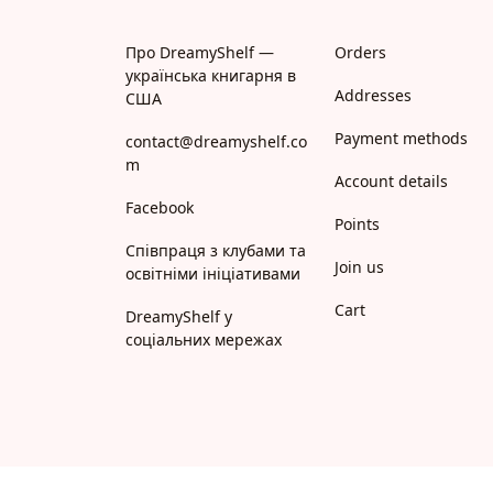
Про DreamyShelf —
Orders
українська книгарня в
Addresses
США
Payment methods
contact@dreamyshelf.co
m
Account details
Facebook
Points
Співпраця з клубами та
Join us
освітніми ініціативами
Cart
DreamyShelf у
соціальних мережах