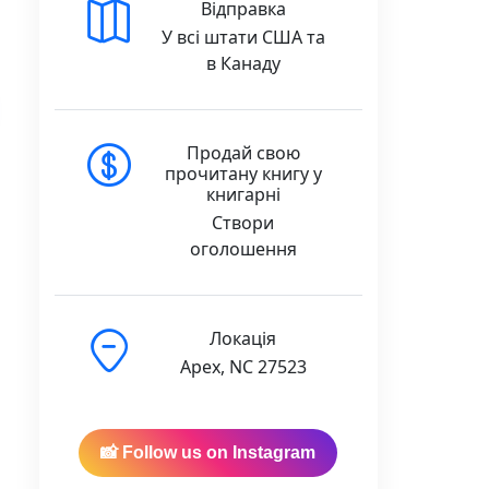
Відправка
У всі штати США та
в Канаду
Продай свою
прочитану книгу у
книгарні
Створи
оголошення
Локація
Apex, NC 27523
📸 Follow us on Instagram