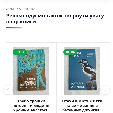
ДОБІРКА ДЛЯ ВАС
Рекомендуємо також звернути увагу
на ці книги
НОВА
НОВА
Треба трошки
Птахи в місті Життя
потерпіти медичні
та виживання в
хроніки Анастасія
бетонних джунглях