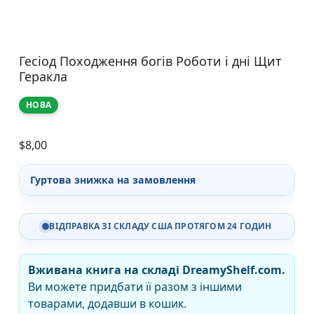
Гесіод Походження богів Роботи і дні Щит
Геракла
НОВА
$
8,00
Гуртова знижка на замовлення
ВІДПРАВКА ЗІ СКЛАДУ США ПРОТЯГОМ 24 ГОДИН
Вживана книга на складі DreamyShelf.com.
Ви можете придбати її разом з іншими
товарами, додавши в кошик.