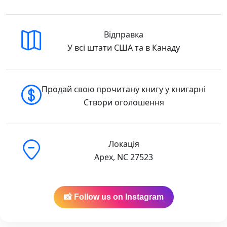
Відправка
У всі штати США та в Канаду
Продай свою прочитану книгу у книгарні
Створи оголошення
Локація
Apex, NC 27523
📸 Follow us on Instagram