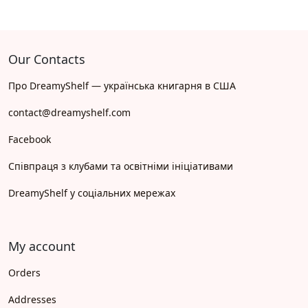
Our Contacts
Про DreamyShelf — українська книгарня в США
contact@dreamyshelf.com
Facebook
Співпраця з клубами та освітніми ініціативами
DreamyShelf у соціальних мережах
My account
Orders
Addresses