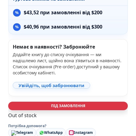
$
43,52
при замовленні від $200
$
40,96
при замовленні від $300
Немає в наявності? Забронюйте
Додайте книгу до списку очікування — ми
надішлемо лист, щойно вона з’явиться в наявності.
Список очікування (Pre-order) доступний у вашому
особистому кабінеті.
Увійдіть, щоб забронювати
ПІД ЗАМОВЛЕННЯ
Out of stock
Потрібна допомога?
Telegram
WhatsApp
Instagram