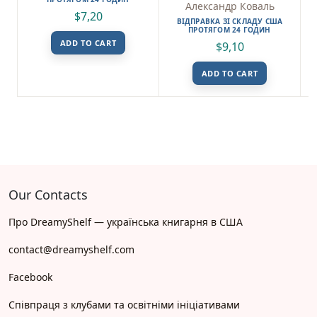
Коваль
Александр Коваль
$
7,20
ВІДПРАВКА ЗІ СКЛАДУ США
ПРОТЯГОМ 24 ГОДИН
ADD TO CART
$
9,10
ADD TO CART
Our Contacts
Про DreamyShelf — українська книгарня в США
contact@dreamyshelf.com
Facebook
Співпраця з клубами та освітніми ініціативами