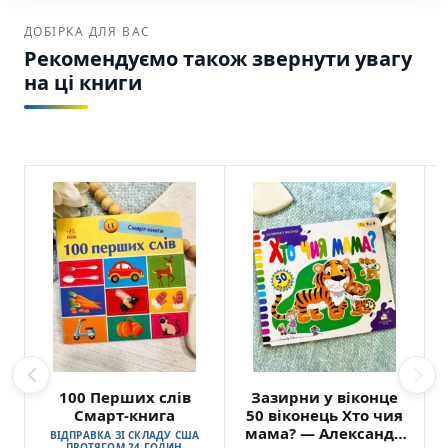
ДОБІРКА ДЛЯ ВАС
Рекомендуємо також звернути увагу
на ці книги
100 Перших слів
Зазирни у віконце
Смарт-книга
50 віконець Хто чия
мама? — Александр
ВІДПРАВКА ЗІ СКЛАДУ США
ПРОТЯГОМ 24 ГОДИН