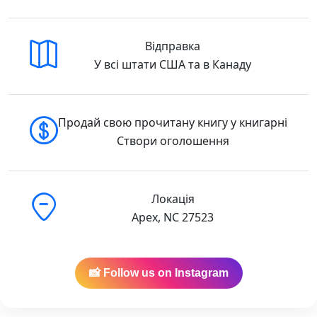
Відправка
У всі штати США та в Канаду
Продай свою прочитану книгу у книгарні
Створи оголошення
Локація
Apex, NC 27523
📸 Follow us on Instagram