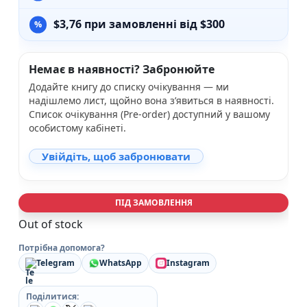
$
3,76
при замовленні від $300
Немає в наявності? Забронюйте
Додайте книгу до списку очікування — ми
надішлемо лист, щойно вона з’явиться в наявності.
Список очікування (Pre-order) доступний у вашому
особистому кабінеті.
Увійдіть, щоб забронювати
ПІД ЗАМОВЛЕННЯ
Out of stock
Потрібна допомога?
Telegram
WhatsApp
Instagram
Поділитися: