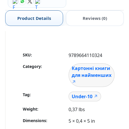
Product Details
Reviews (0)
SKU:
9789664110324
Category:
Картонні книги
для найменших
Tag:
Under-10
Weight
0,37 lbs
Dimensions
5 × 0,4 × 5 in