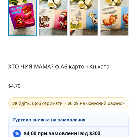
ХТО ЧИЯ МАМА? ф.А6 картон Кн.хата
$
4,70
Увійдіть, щоб отримати + $0,09 на бонусний рахунок
Гуртова знижка на замовлення
$
4,00
при замовленні від $200