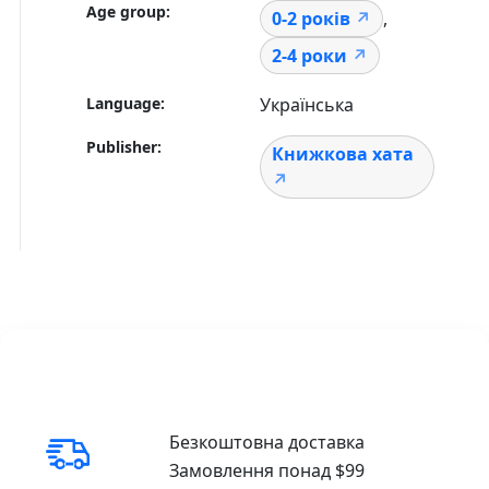
Age group
0-2 років
,
2-4 роки
Language
Українська
Publisher
Книжкова хата
Безкоштовна доставка
Замовлення понад $99