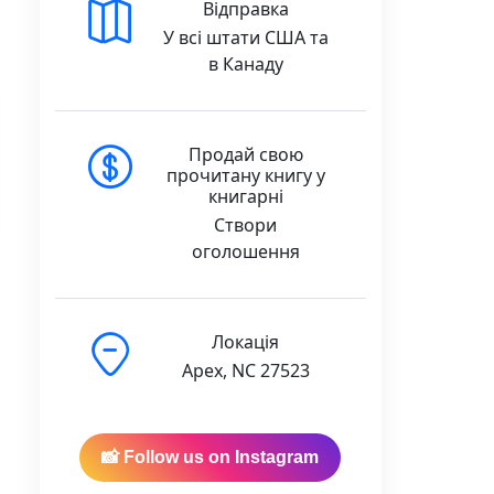
Відправка
У всі штати США та
в Канаду
Продай свою
прочитану книгу у
книгарні
Створи
оголошення
Локація
Apex, NC 27523
📸 Follow us on Instagram