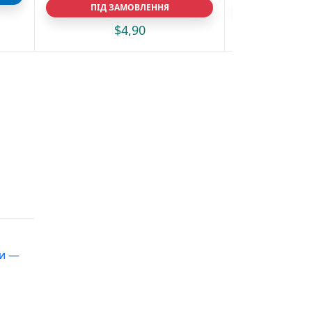
ПІД ЗАМОВЛЕННЯ
ПІД З
$
4,90
$