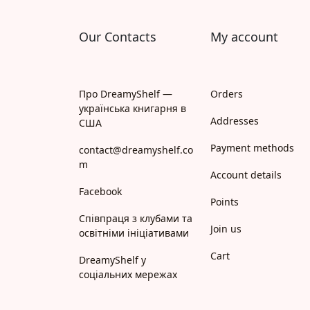
Our Contacts
My account
Про DreamyShelf —
Orders
українська книгарня в
Addresses
США
Payment methods
contact@dreamyshelf.co
m
Account details
Facebook
Points
Співпраця з клубами та
Join us
освітніми ініціативами
Cart
DreamyShelf у
соціальних мережах