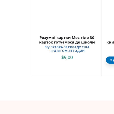
Розумні картки Моє тіло 30
карток готуємося до школи
Кни
ВІДПРАВКА ЗІ СКЛАДУ США
ПРОТЯГОМ 24 ГОДИН
$
9,00
У 