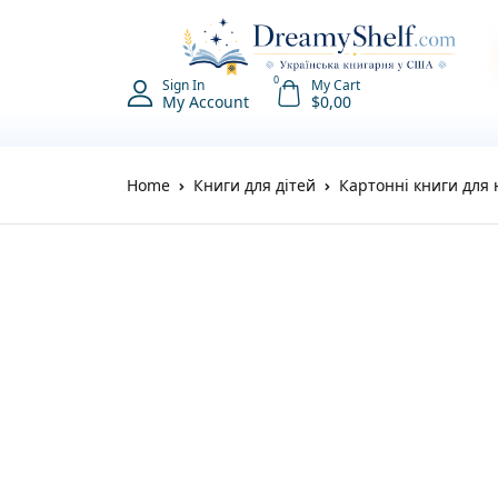
0
Sign In
My Cart
My Account
$
0,00
Home
Книги для дітей
Картонні книги для