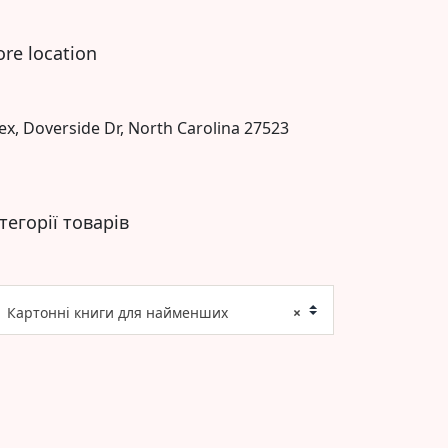
ore location
ex, Doverside Dr, North Carolina 27523
тегорії товарів
Картонні книги для найменших
×