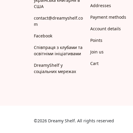
українська книгарня в
Addresses
США
Payment methods
contact@dreamyshelf.co
m
Account details
Facebook
Points
Співпраця з клубами та
Join us
освітніми ініціативами
Cart
DreamyShelf у
соціальних мережах
©2026 Dreamy Shelf. All rights reserved