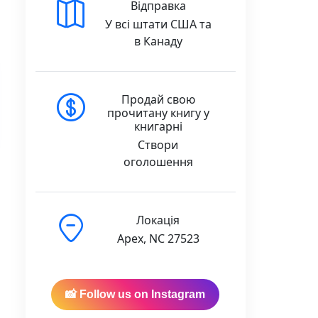
Відправка
У всі штати США та
в Канаду
Продай свою
прочитану книгу у
книгарні
Створи
оголошення
Локація
Apex, NC 27523
📸 Follow us on Instagram