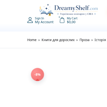
0
Sign In
My Cart
My Account
$
0,00
Home
Книги для дорослих
Проза
Історія
-8%