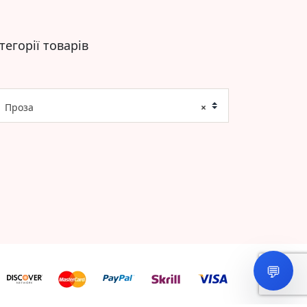
тегорії товарів
Проза
×
💬