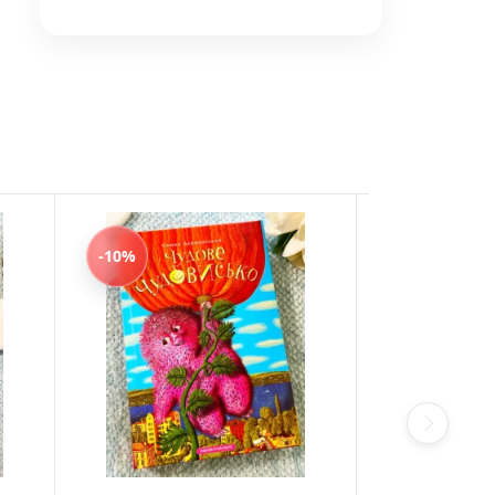
HOT
SALE
-10%