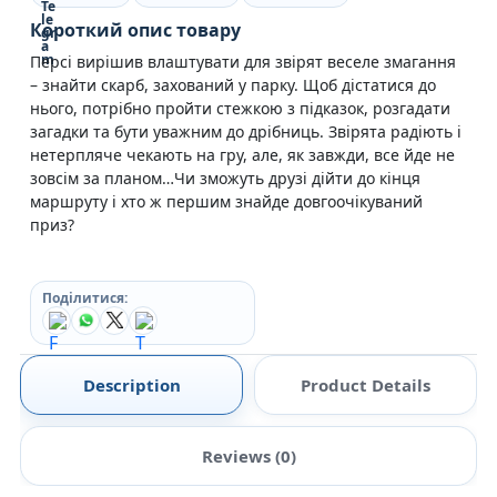
Короткий опис товару
Персі вирішив влаштувати для звірят веселе змагання
– знайти скарб, захований у парку. Щоб дістатися до
нього, потрібно пройти стежкою з підказок, розгадати
загадки та бути уважним до дрібниць. Звірята радіють і
нетерпляче чекають на гру, але, як завжди, все йде не
зовсім за планом…Чи зможуть друзі дійти до кінця
маршруту і хто ж першим знайде довгоочікуваний
приз?
Поділитися:
Description
Product Details
Reviews (0)