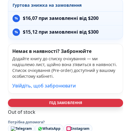
Гуртова знижка на замовлення
$
16,07
при замовленні від $200
$
15,12
при замовленні від $300
Немає в наявності? Забронюйте
Додайте книгу до списку очікування — ми
надішлемо лист, щойно вона з’явиться в наявності.
Список очікування (Pre-order) доступний у вашому
особистому кабінеті.
Увійдіть, щоб забронювати
ПІД ЗАМОВЛЕННЯ
Out of stock
Потрібна допомога?
Telegram
WhatsApp
Instagram