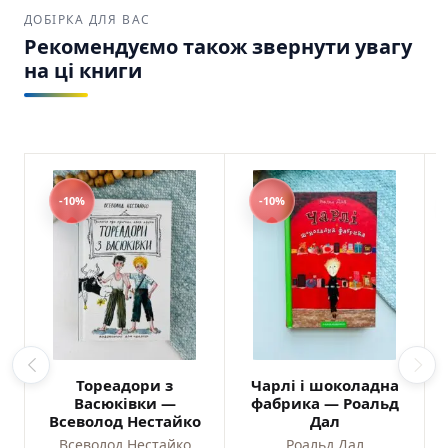
ДОБІРКА ДЛЯ ВАС
Рекомендуємо також звернути увагу
на ці книги
-10%
-10%
Тореадори з
Чарлі і шоколадна
Васюківки —
фабрика — Роальд
Всеволод Нестайко
Дал
Всеволод Нестайко
Роальд Дал