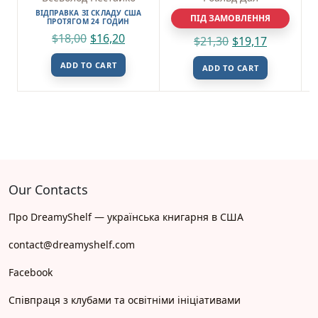
ВІДПРАВКА ЗІ СКЛАДУ США
ПІД ЗАМОВЛЕННЯ
ПРОТЯГОМ 24 ГОДИН
$
18,00
$
16,20
$
21,30
$
19,17
ADD TO CART
ADD TO CART
Our Contacts
Про DreamyShelf — українська книгарня в США
contact@dreamyshelf.com
Facebook
Співпраця з клубами та освітніми ініціативами