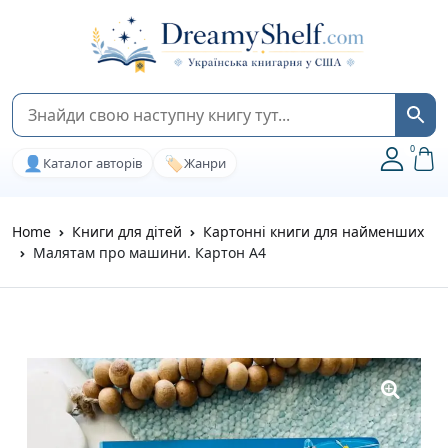
0
👤
🏷️
Каталог авторів
Жанри
Home
Книги для дітей
Картонні книги для найменших
Малятам про машини. Картон А4