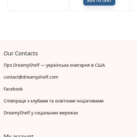
ADD TO CART
Our Contacts
Про DreamyShelf — українська книгарня в США
contact@dreamyshelf.com
Facebook
Співпраця з клубами та освітніми ініціативами
DreamyShelf у соціальних мережах
My account