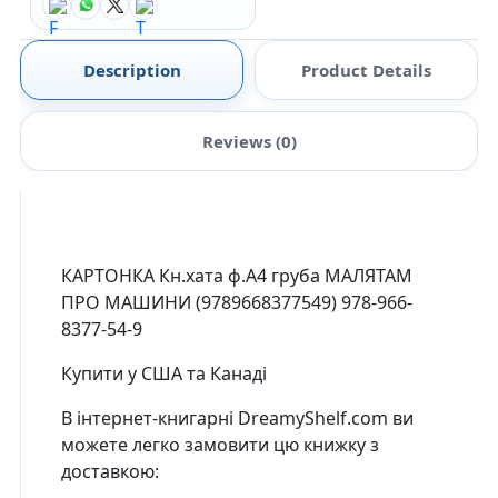
Description
Product Details
Reviews (0)
КАРТОНКА Кн.хата ф.А4 груба МАЛЯТАМ
ПРО МАШИНИ (
9789668377549
)
978-966-
8377-54-9
Купити у США та Канаді
В інтернет-книгарні DreamyShelf.com ви
можете легко замовити цю книжку з
доставкою: