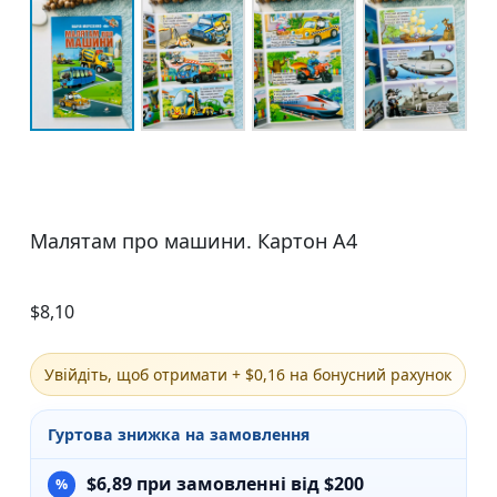
Малятам про машини. Картон А4
$
8,10
Увійдіть, щоб отримати + $0,16 на бонусний рахунок
Гуртова знижка на замовлення
$
6,89
при замовленні від $200