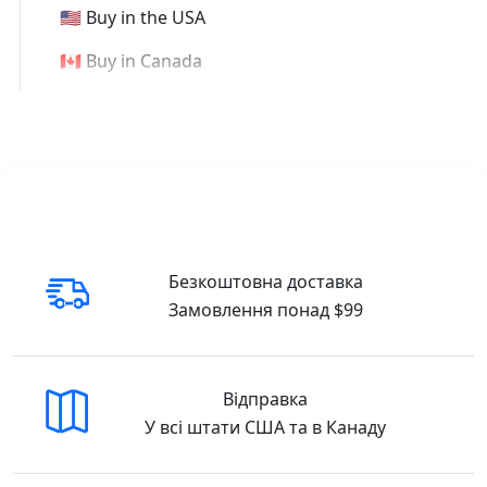
🇺🇸 Buy in the USA
🇨🇦 Buy in Canada
Безкоштовна доставка
Замовлення понад $99
Відправка
У всі штати США та в Канаду