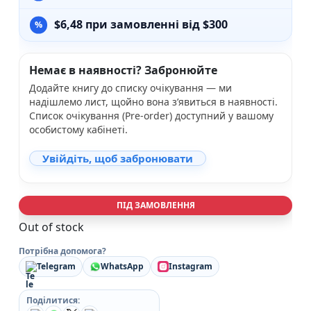
$
6,48
при замовленні від $300
Немає в наявності? Забронюйте
Додайте книгу до списку очікування — ми
надішлемо лист, щойно вона з’явиться в наявності.
Список очікування (Pre-order) доступний у вашому
особистому кабінеті.
Увійдіть, щоб забронювати
ПІД ЗАМОВЛЕННЯ
Out of stock
Потрібна допомога?
Telegram
WhatsApp
Instagram
Поділитися: