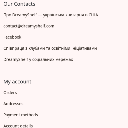
Our Contacts
Про DreamyShelf — українська книгарня в США
contact@dreamyshelf.com
Facebook
Співпраця з клубами та освітніми ініціативами
DreamyShelf у соціальних мережах
My account
Orders
Addresses
Payment methods
Account details