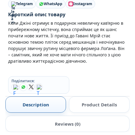
Telegram
WhatsApp
Instagram
Короткий опис товару
Коли Джіні отримує в подарунок невеличку кав’ярню в
прибережному містечку, вона сприймає це як шанс
почати нове життя. Її приїзд до Гавані Мрій стає
основною темою пліток серед мешканців і неочікувано
порушує звичну рутину місцевого фермера Лоґана. Він
– самітник, який не хоче мати нічого спільного з цією
дратівливо життєрадісною дівчиною.
Поділитися:
Description
Product Details
Reviews (0)