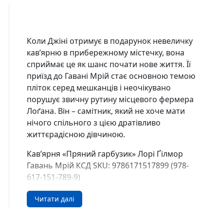
Коли Джіні отримує в подарунок невеличку
кав’ярню в прибережному містечку, вона
сприймає це як шанс почати нове життя. Її
приїзд до Гавані Мрій стає основною темою
пліток серед мешканців і неочікувано
порушує звичну рутину місцевого фермера
Лоґана. Він – самітник, який не хоче мати
нічого спільного з цією дратівливо
життєрадісною дівчиною.
Кав’ярня «Пряний гарбузик» Лорі Ґілмор
Гавань Мрій КСД SKU: 9786171517899 (978-
617-151-789-9)
Купити у США та Канаді
Читати далі
В інтернет-книгарні DreamyShelf.com ви