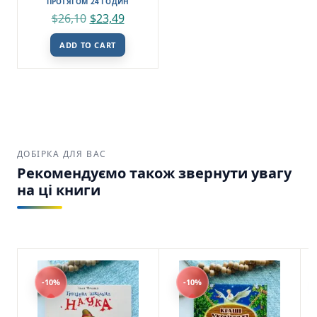
ПРОТЯГОМ 24 ГОДИН
$
26,10
$
23,49
ADD TO CART
ДОБІРКА ДЛЯ ВАС
Рекомендуємо також звернути увагу
на ці книги
-10%
-10%