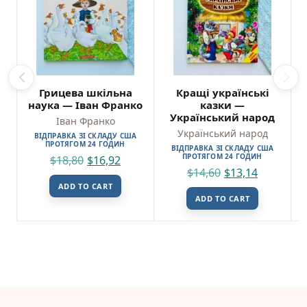
Грицева шкільна
Кращі українські
наука — Іван Франко
казки —
Український народ
Іван Франко
Український народ
ВІДПРАВКА ЗІ СКЛАДУ США
ПРОТЯГОМ 24 ГОДИН
ВІДПРАВКА ЗІ СКЛАДУ США
ПРОТЯГОМ 24 ГОДИН
$
18,80
$
16,92
$
14,60
$
13,14
ADD TO CART
ADD TO CART