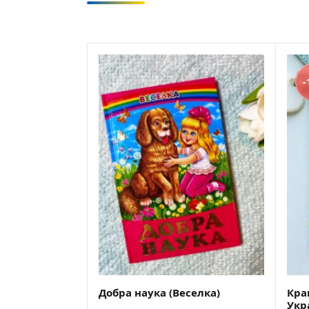
-
Добра наука (Веселка)
Кра
Укр