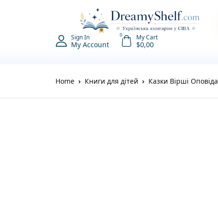
0
Sign In
My Cart
My Account
$
0,00
Home
Книги для дітей
Казки Вірші Оповід