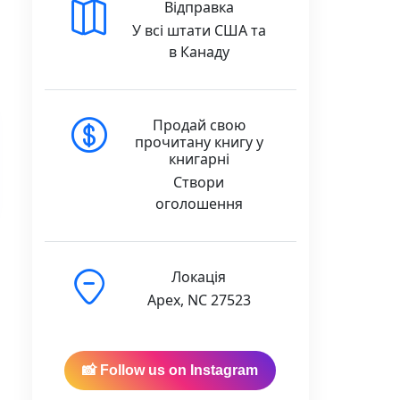
Відправка
У всі штати США та
в Канаду
Продай свою
прочитану книгу у
книгарні
Створи
оголошення
Локація
Apex, NC 27523
📸 Follow us on Instagram