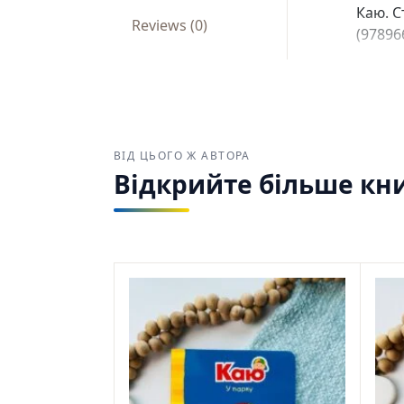
Каю. С
Reviews (0)
(97896
ВІД ЦЬОГО Ж АВТОРА
Відкрийте більше кни