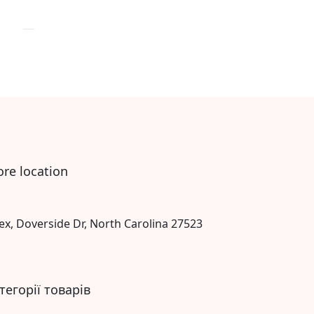
10
ore location
ex, Doverside Dr, North Carolina 27523
тегорії товарів