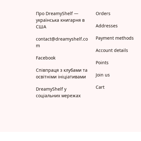
Про DreamyShelf —
Orders
українська книгарня в
Addresses
США
Payment methods
contact@dreamyshelf.co
m
Account details
Facebook
Points
Співпраця з клубами та
Join us
освітніми ініціативами
Cart
DreamyShelf у
соціальних мережах