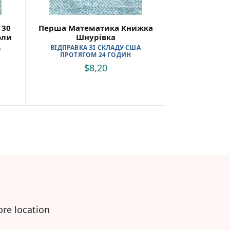
 30
Перша Математика Книжка
оли
Шнурівка
А
ВІДПРАВКА ЗІ СКЛАДУ США
ПРОТЯГОМ 24 ГОДИН
$
8,20
ore location