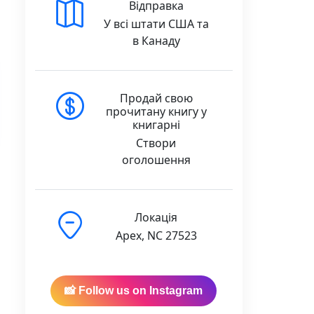
Відправка
У всі штати США та
в Канаду
Продай свою
прочитану книгу у
книгарні
Створи
оголошення
Локація
Apex, NC 27523
uantity
📸 Follow us on Instagram