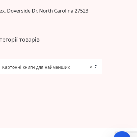
ex, Doverside Dr, North Carolina 27523
тегорії товарів
Картонні книги для найменших
×