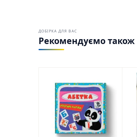
ДОБІРКА ДЛЯ ВАС
Рекомендуємо також з