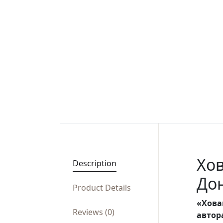
Хов
Description
До
Product Details
«Хова
Reviews (0)
автор