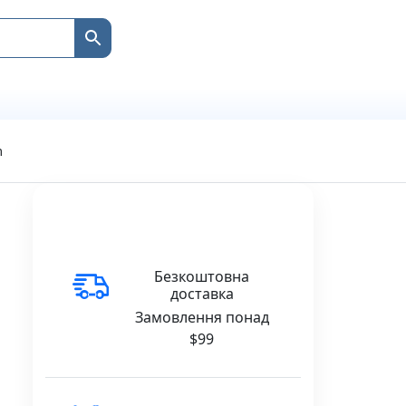
m
Безкоштовна
доставка
Замовлення понад
$99