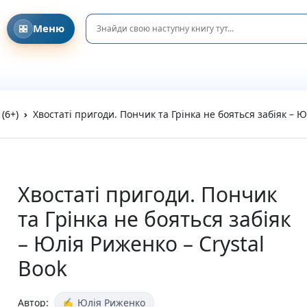
Меню
Головна
Давайте знайомитися!
Співпраця з клубами та освітніми ініціативами
DreamyShelf у соціальних мережах
Блог та Новини
(6+)
Хвостаті пригоди. Пончик та Грінка не бояться забіяк – Ю
Privacy Policy
Refund and Returns Policy
Terms and Conditions
Каталог
Усі книги
Хвостаті пригоди. Пончик
Новинки
та Грінка не бояться забіяк
Очікувані новинки
Акційні пропозиції
– Юлія Риженко – Crystal
Подарунки та аксесуари
Book
Пазли
Вітальні листівки
Подарункові елементи
Автор:
Юлія Риженко
На день народження