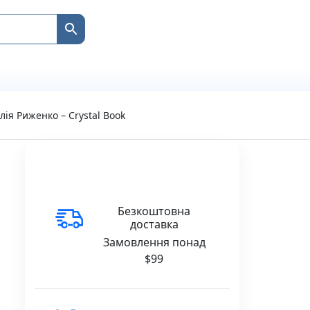
лія Риженко – Crystal Book
Безкоштовна
доставка
Замовлення понад
$99