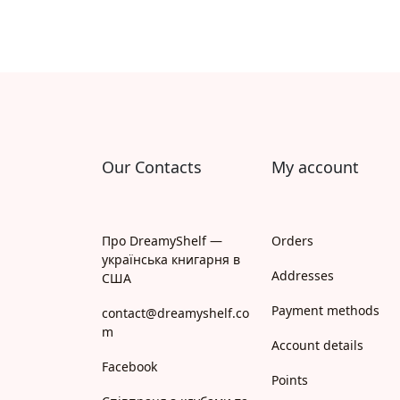
Our Contacts
My account
Про DreamyShelf —
Orders
українська книгарня в
Addresses
США
Payment methods
contact@dreamyshelf.co
m
Account details
Facebook
Points