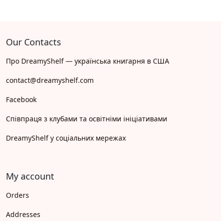
Our Contacts
Про DreamyShelf — українська книгарня в США
contact@dreamyshelf.com
Facebook
Співпраця з клубами та освітніми ініціативами
DreamyShelf у соціальних мережах
My account
Orders
Addresses