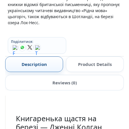
книжки відомої британської письменниці, яку пропонує
українському читачеві видавництво «Рідна мова»
цьогоріч, також відбуваються в Шотландії, на березі
озера Лох-Несс.
Поділитися:
Description
Product Details
Reviews (0)
Книгаренька щастя на
березі — Дженні Колган