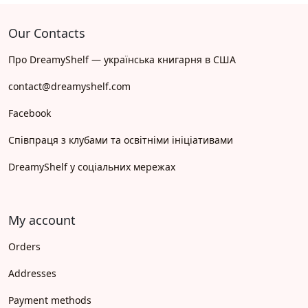
Our Contacts
Про DreamyShelf — українська книгарня в США
contact@dreamyshelf.com
Facebook
Співпраця з клубами та освітніми ініціативами
DreamyShelf у соціальних мережах
My account
Orders
Addresses
Payment methods