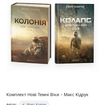
Комплект Нові Темні Віки – Макс Кідрук
Автор:
Макс Кідрук