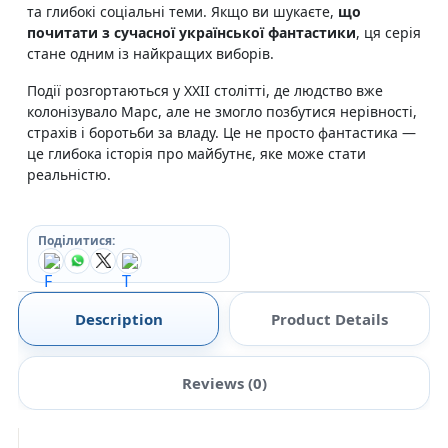
та глибокі соціальні теми. Якщо ви шукаєте,
що
почитати з сучасної української фантастики
, ця серія
стане одним із найкращих виборів.
Події розгортаються у XXII столітті, де людство вже
колонізувало Марс, але не змогло позбутися нерівності,
страхів і боротьби за владу. Це не просто фантастика —
це глибока історія про майбутнє, яке може стати
реальністю.
Поділитися:
Description
Product Details
Reviews (0)