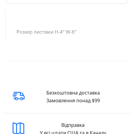
Розмір листівки H-4″ W-6″
Безкоштовна доставка
Замовлення понад $99
Відправка
У всі штати США та в Канаду