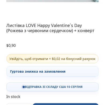
Листівка LOVE Happy Valentine`s Day
(Рожева з червоним сердечком) + конверт
$
0,90
Увійдіть, щоб отримати + $0,02 на бонусний рахунок
Гуртова знижка на замовлення
ВІДПРАВКА ЗІ СКЛАДУ США 10 СЕРПНЯ
In stock