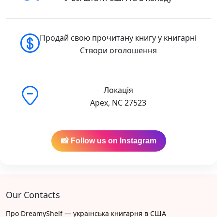
Продай свою прочитану книгу у книгарні
Створи оголошення
Локація
Apex, NC 27523
📸 Follow us on Instagram
Our Contacts
Про DreamyShelf — українська книгарня в США