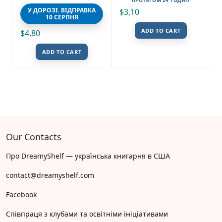
У ДОРОЗІ. ВІДПРАВКА
$
3,10
10 СЕРПНЯ
ADD TO CART
$
4,80
ADD TO CART
Our Contacts
Про DreamyShelf — українська книгарня в США
contact@dreamyshelf.com
Facebook
Співпраця з клубами та освітніми ініціативами