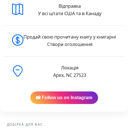
Відправка
У всі штати США та в Канаду
Продай свою прочитану книгу у книгарні
Створи оголошення
Локація
Apex, NC 27523
📸 Follow us on Instagram
ДОБІРКА ДЛЯ ВАС