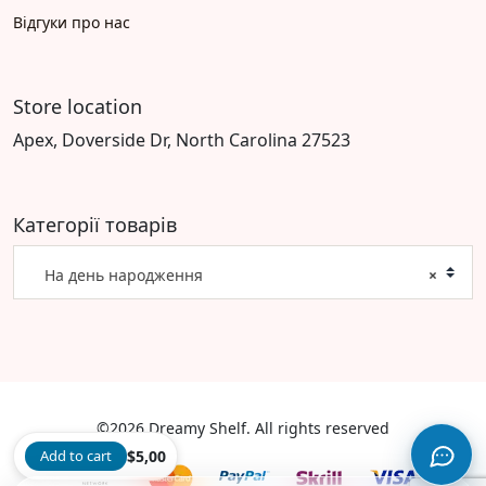
Відгуки про нас
Store location
Apex, Doverside Dr, North Carolina 27523
Категорії товарів
На день народження
×
©2026 Dreamy Shelf. All rights reserved
Add to cart
$
5,00