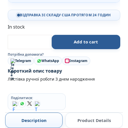
ВІДПРАВКА ЗІ СКЛАДУ США ПРОТЯГОМ 24 ГОДИН
In stock
З днем народження Листівка ручної роботи Чолові
Add to cart
Потрібна допомога?
Telegram
WhatsApp
Instagram
Короткий опис товару
Листівка ручної роботи З днем народження
Поділитися:
Description
Product Details