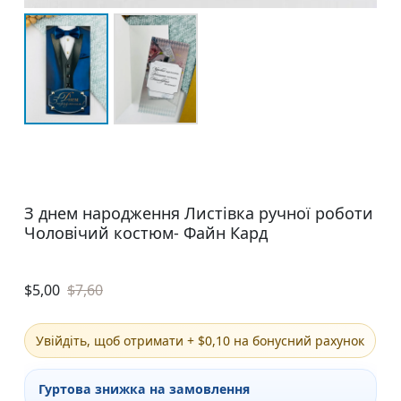
З днем народження Листівка ручної роботи
Чоловічий костюм- Файн Кард
$
5,00
$
7,60
Увійдіть, щоб отримати + $0,10 на бонусний рахунок
Гуртова знижка на замовлення