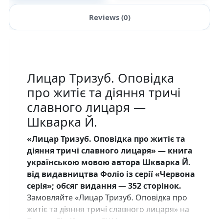
Reviews (0)
Лицар Тризуб. Оповідка
про житіє та діяння тричі
славного лицаря —
Шкварка Й.
«Лицар Тризуб. Оповідка про житіє та
діяння тричі славного лицаря» — книга
українською мовою автора Шкварка Й.
від видавництва Фоліо із серії «Червона
серія»; обсяг видання — 352 сторінок.
Замовляйте «Лицар Тризуб. Оповідка про
житіє та діяння тричі славного лицаря» на