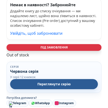
Немає в наявності? Забронюйте
Додайте книгу до списку очікування — ми
надішлемо лист, щойно вона з’явиться в наявності.
Список очікування (Pre-order) доступний у вашому
особистому кабінеті.
Увійдіть, щоб забронювати
ПІД ЗАМОВЛЕННЯ
Out of stock
СЕРІЯ
Червона серія
У серії 12 книжок
Переглянути серію
Потрібна допомога?
Telegram
WhatsApp
Instagram