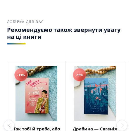
ДОБІРКА ДЛЯ ВАС
Рекомендуємо також звернути увагу
на ці книги
-13%
-10%
Так тобі й треба, або
Драбина — Євгенія