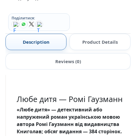
Поділитися:
Description
Product Details
Reviews (0)
Любе дитя — Ромі Гаузманн
«Любе дитя» — детективний або
напружений роман українською мовою
автора Ромі Гаузманн від видавництва
Книголав; обсяг видання — 384 сторінок.