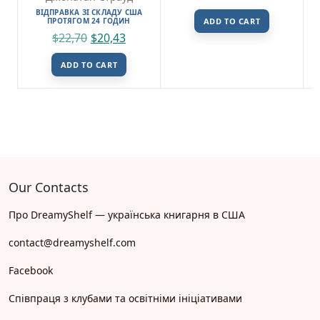
ВІДПРАВКА ЗІ СКЛАДУ США
ПРОТЯГОМ 24 ГОДИН
ADD TO CART
$
22,70
$
20,43
ADD TO CART
Our Contacts
Про DreamyShelf — українська книгарня в США
contact@dreamyshelf.com
Facebook
Співпраця з клубами та освітніми ініціативами