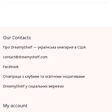
Our Contacts
Про DreamyShelf — українська книгарня в США
contact@dreamyshelf.com
Facebook
Співпраця з клубами та освітніми ініціативами
DreamyShelf у соціальних мережах
My account