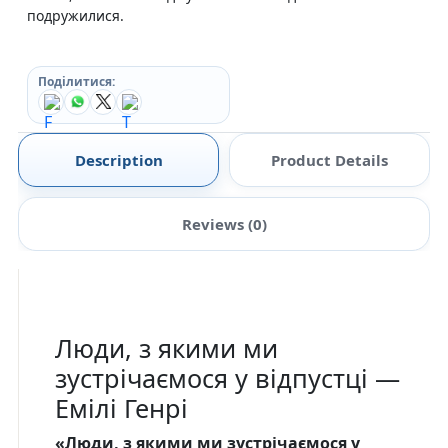
подружилися.
Поділитися:
Description
Product Details
Reviews (0)
Люди, з якими ми
зустрічаємося у відпустці —
Емілі Генрі
«Люди, з якими ми зустрічаємося у