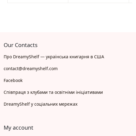
Our Contacts
Про DreamyShelf — українська книгарня в США
contact@dreamyshelf.com
Facebook
Співпраця з клубами та освітніми ініціативами
DreamyShelf у соціальних мережах
My account