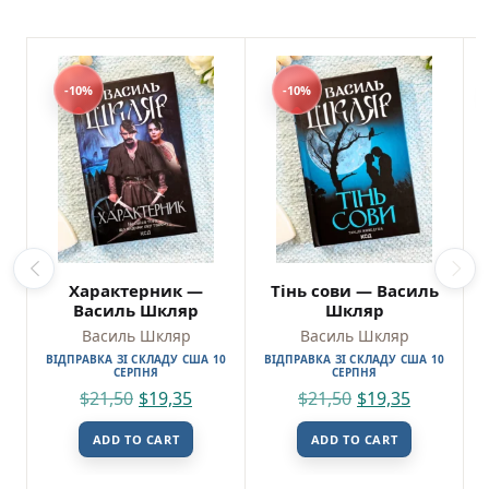
-10%
-10%
Характерник —
Тінь сови — Василь
Василь Шкляр
Шкляр
Василь Шкляр
Василь Шкляр
ВІДПРАВКА ЗІ СКЛАДУ США 10
ВІДПРАВКА ЗІ СКЛАДУ США 10
СЕРПНЯ
СЕРПНЯ
$
21,50
$
19,35
$
21,50
$
19,35
ADD TO CART
ADD TO CART