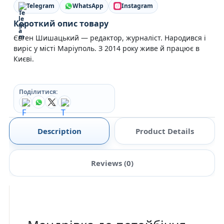
Telegram
WhatsApp
Instagram
Короткий опис товару
Євген Шишацький — редактор, журналіст. Народився і
виріс у місті Маріуполь. З 2014 року живе й працює в
Києві.
Поділитися:
Description
Product Details
Reviews (0)