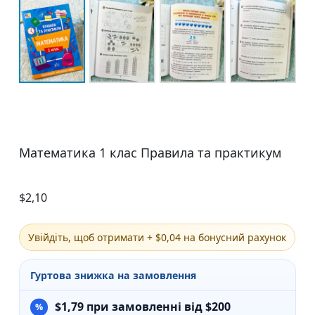
Математика 1 клас Правила та практикум
$
2,10
Увійдіть, щоб отримати + $0,04 на бонусний рахунок
Гуртова знижка на замовлення
$
1,79
при замовленні від $200