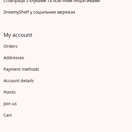
Співпраця з клубами та освітніми ініціативами
DreamyShelf у соціальних мережах
My account
Orders
Addresses
Payment methods
Account details
Points
Join us
Cart