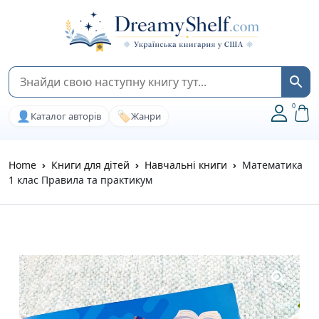
0
👤
🏷️
Каталог авторів
Жанри
Home
Книги для дітей
Навчальні книги
Математика
1 клас Правила та практикум