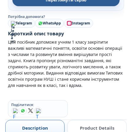
Потрібна допомога?
Telegram
WhatsApp
Instagram
Короткий опис товару
Цей посібник допоможе учням 1 класу закріпити
важливі математичні поняття, освоїти основні операції
з числами та розвинути вміння вирішувати прості
задачі. Книга пропонує різноманітні завдання, які
сприяють розвитку уваги, логічного мислення, а також
дрібної моторики. Видання відповідає вимогам Типових
освітніх програм НУШ і стане корисним інструментом
для навчання як в класі, так і вдома.
Поділитися:
Description
Product Details