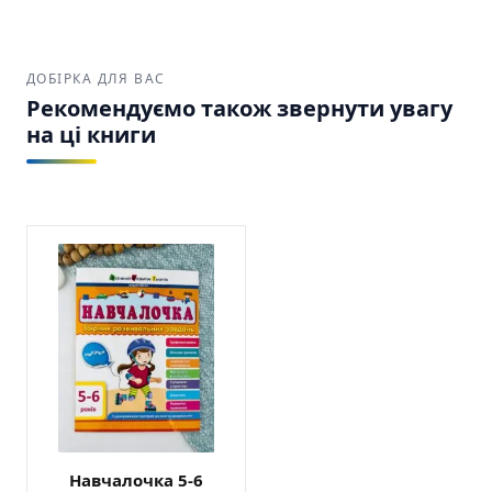
навчання та розвиток важливих
когнітивних навичок.
ДОБІРКА ДЛЯ ВАС
Рекомендуємо також звернути увагу
на ці книги
Навчалочка 5-6