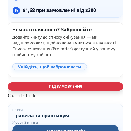
$
1,68
при замовленні від $300
Немає в наявності? Забронюйте
Додайте книгу до списку очікування — ми
надішлемо лист, щойно вона з’явиться в наявності.
Список очікування (Pre-order) доступний у вашому
особистому кабінеті.
Увійдіть, щоб забронювати
ПІД ЗАМОВЛЕННЯ
Out of stock
СЕРІЯ
Правила та практикум
У серії 3 книги
Переглянути серію