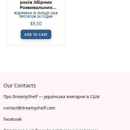
років Збірник
Розвивальних
Завдань
ВІДПРАВКА ЗІ СКЛАДУ США
ПРОТЯГОМ 24 ГОДИН
$
9,50
ADD TO CART
Our Contacts
Про DreamyShelf — українська книгарня в США
contact@dreamyshelf.com
Facebook