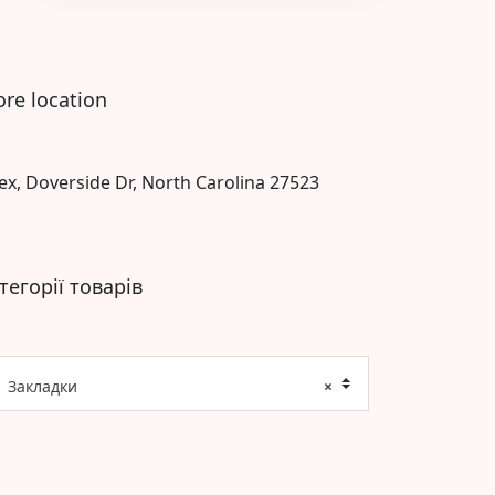
ore location
ex, Doverside Dr, North Carolina 27523
тегорії товарів
Закладки
×