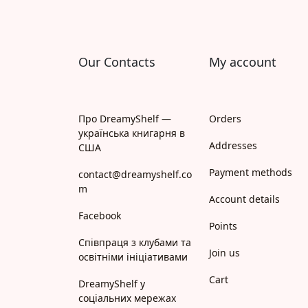
Our Contacts
My account
Про DreamyShelf —
Orders
українська книгарня в
Addresses
США
Payment methods
contact@dreamyshelf.co
m
Account details
Facebook
Points
Співпраця з клубами та
Join us
освітніми ініціативами
Cart
DreamyShelf у
соціальних мережах