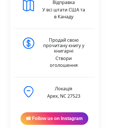
Відправка
У всі штати США та
в Канаду
Продай свою
прочитану книгу у
книгарні
Створи
оголошення
Локація
Apex, NC 27523
📸 Follow us on Instagram