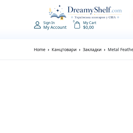
0
Sign In
My Cart
My Account
$
0,00
Home
Канцтовари
Закладки
Metal Feathe