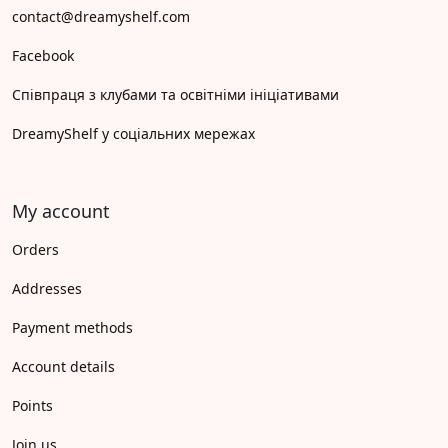
contact@dreamyshelf.com
Facebook
Співпраця з клубами та освітніми ініціативами
DreamyShelf у соціальних мережах
My account
Orders
Addresses
Payment methods
Account details
Points
Join us