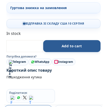
Гуртова знижка на замовлення
ВІДПРАВКА ЗІ СКЛАДУ США 10 СЕРПНЯ
In stock
Мова речей - Христина Лукащук - Yakaboo Publish
Add to cart
Потрібна допомога?
Telegram
WhatsApp
Instagram
Короткий опис товару
Пошкодження кутика
Поділитися: