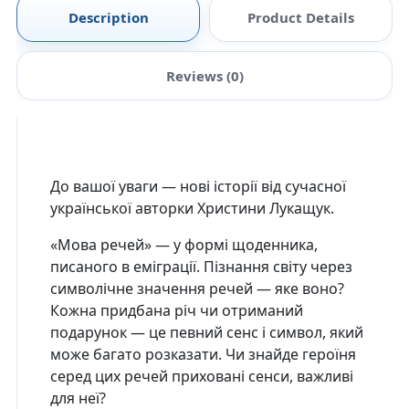
Description
Product Details
Reviews (0)
До вашої уваги — нові історії від сучасної
української авторки Христини Лукащук.
«Мова речей» — у формі щоденника,
писаного в еміграції. Пізнання світу через
символічне значення речей — яке воно?
Кожна придбана річ чи отриманий
подарунок — це певний сенс і символ, який
може багато розказати. Чи знайде героїня
серед цих речей приховані сенси, важливі
для неї?