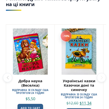
на ці книги
-10%
Добра наука
Українські казки
(Веселка)
Казочки доні та
синочку
ВІДПРАВКА ЗІ СКЛАДУ США
ПРОТЯГОМ 24 ГОДИН
ВІДПРАВКА ЗІ СКЛАДУ США
ПРОТЯГОМ 24 ГОДИН
$
5,50
$
12,60
$
11,34
ADD TO CART