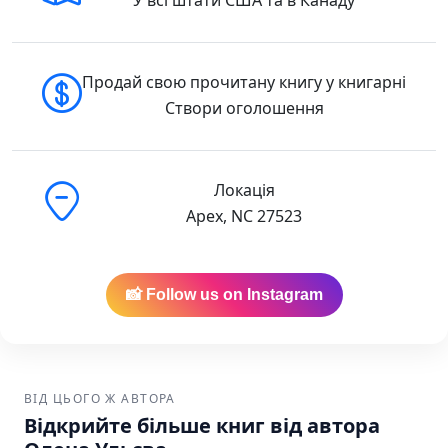
Продай свою прочитану книгу у книгарні
Створи оголошення
Локація
Apex, NC 27523
📸 Follow us on Instagram
ВІД ЦЬОГО Ж АВТОРА
Відкрийте більше книг від автора