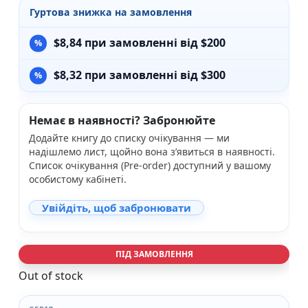
Гуртова знижка на замовлення
$
8,84
при замовленні від $200
$
8,32
при замовленні від $300
Немає в наявності? Забронюйте
Додайте книгу до списку очікування — ми
надішлемо лист, щойно вона з’явиться в наявності.
Список очікування (Pre-order) доступний у вашому
особистому кабінеті.
Увійдіть, щоб забронювати
ПІД ЗАМОВЛЕННЯ
Out of stock