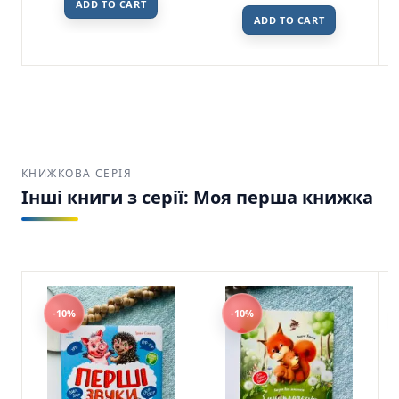
ADD TO CART
ADD TO CART
КНИЖКОВА СЕРІЯ
Інші книги з серії: Моя перша книжка
-10%
-10%