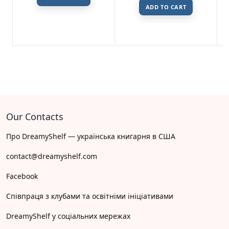
ADD TO CART
Our Contacts
Про DreamyShelf — українська книгарня в США
contact@dreamyshelf.com
Facebook
Співпраця з клубами та освітніми ініціативами
DreamyShelf у соціальних мережах