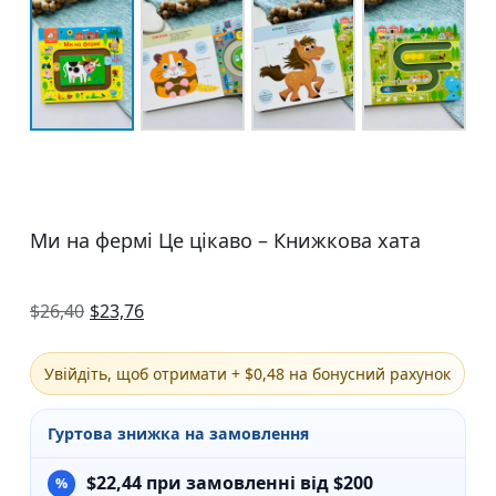
Ми на фермі Це цікаво – Книжкова хата
$
26,40
$
23,76
Увійдіть, щоб отримати + $0,48 на бонусний рахунок
Гуртова знижка на замовлення
$
22,44
при замовленні від $200