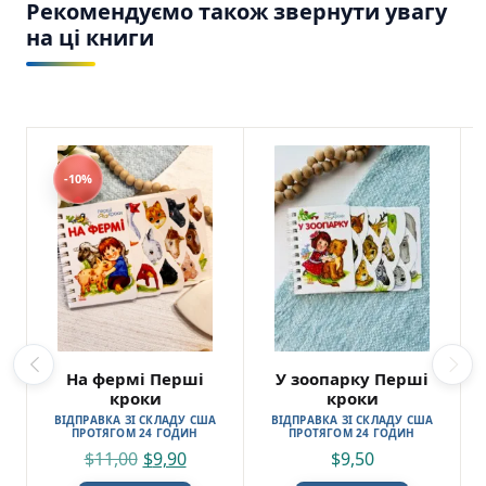
Рекомендуємо також звернути увагу
на ці книги
-10%
На фермі Перші
У зоопарку Перші
кроки
кроки
ВІДПРАВКА ЗІ СКЛАДУ США
ВІДПРАВКА ЗІ СКЛАДУ США
ПРОТЯГОМ 24 ГОДИН
ПРОТЯГОМ 24 ГОДИН
$
11,00
$
9,90
$
9,50