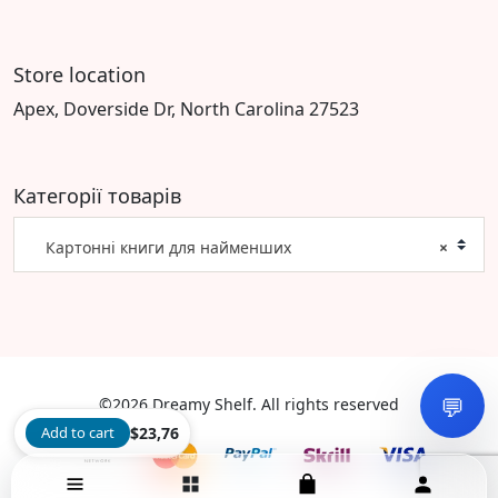
Store location
Apex, Doverside Dr, North Carolina 27523
Категорії товарів
Картонні книги для найменших
×
💬
©2026 Dreamy Shelf. All rights reserved
Add to cart
$
23,76