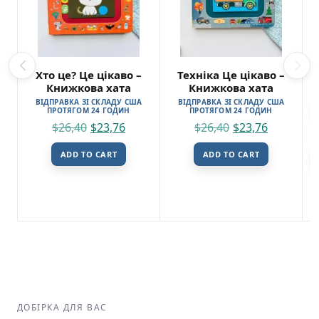
Хто це? Це цікаво –
Техніка Це цікаво –
Книжкова хата
Книжкова хата
ВІДПРАВКА ЗІ СКЛАДУ США
ВІДПРАВКА ЗІ СКЛАДУ США
ПРОТЯГОМ 24 ГОДИН
ПРОТЯГОМ 24 ГОДИН
$
26,40
$
23,76
$
26,40
$
23,76
ADD TO CART
ADD TO CART
ДОБІРКА ДЛЯ ВАС