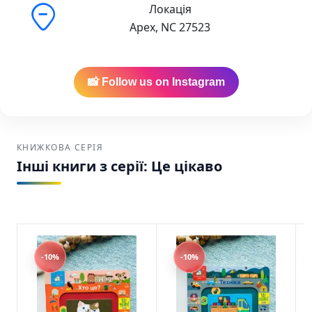
Локація
Apex, NC 27523
📸 Follow us on Instagram
КНИЖКОВА СЕРІЯ
Інші книги з серії: Це цікаво
-10%
-10%