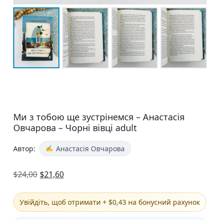
Ми з тобою ще зустрінемся – Анастасія
Овчарова – Чорні вівці adult
Автор:
Анастасія Овчарова
$
24,00
$
21,60
Увійдіть, щоб отримати + $0,43 на бонусний рахунок