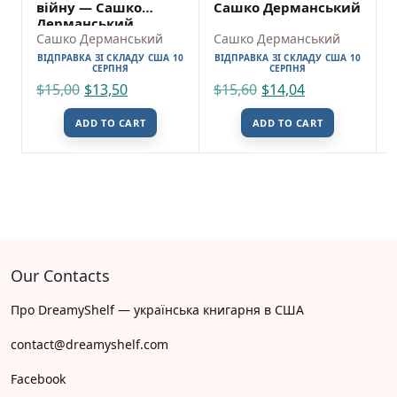
війну — Сашко
Сашко Дерманський
Дерманський
Сашко Дерманський
Сашко Дерманський
ВІДПРАВКА ЗІ СКЛАДУ США 10
ВІДПРАВКА ЗІ СКЛАДУ США 10
СЕРПНЯ
СЕРПНЯ
$
15,00
$
13,50
$
15,60
$
14,04
ADD TO CART
ADD TO CART
Our Contacts
Про DreamyShelf — українська книгарня в США
contact@dreamyshelf.com
Facebook