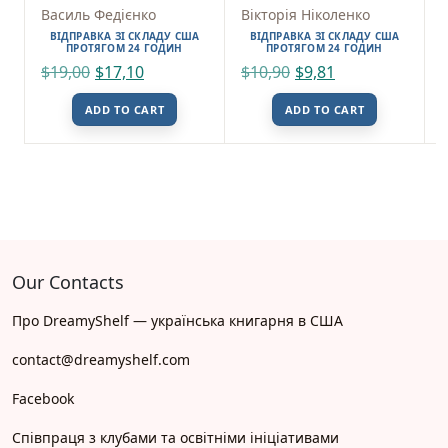
Василь Федієнко
Вікторія Ніколенко
ВІДПРАВКА ЗІ СКЛАДУ США
ВІДПРАВКА ЗІ СКЛАДУ США
ПРОТЯГОМ 24 ГОДИН
ПРОТЯГОМ 24 ГОДИН
$
19,00
$
17,10
$
10,90
$
9,81
ADD TO CART
ADD TO CART
Our Contacts
Про DreamyShelf — українська книгарня в США
contact@dreamyshelf.com
Facebook
Співпраця з клубами та освітніми ініціативами