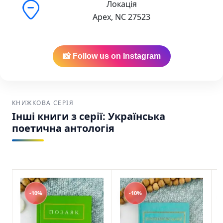
Локація
Apex, NC 27523
📸 Follow us on Instagram
КНИЖКОВА СЕРІЯ
Інші книги з серії: Українська
поетична антологія
-10%
-10%