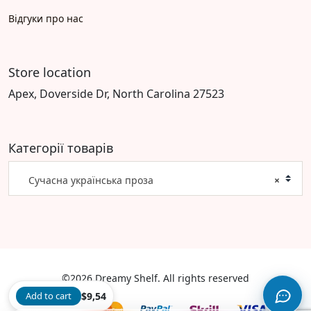
Відгуки про нас
Store location
Apex, Doverside Dr, North Carolina 27523
Категорії товарів
Сучасна українська проза
×
©2026 Dreamy Shelf. All rights reserved
Add to cart
$
9,54