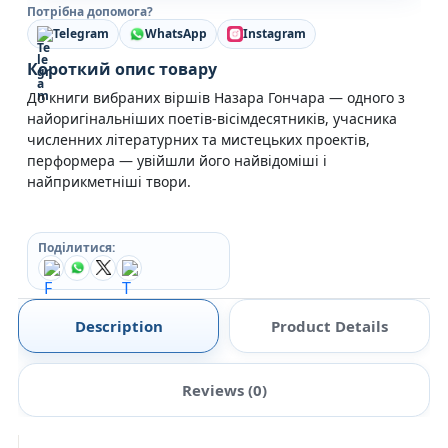
Потрібна допомога?
Telegram
WhatsApp
Instagram
Короткий опис товару
До книги вибраних віршів Назара Гончара — одного з
найоригінальніших поетів-вісімдесятників, учасника
численних літературних та мистецьких проектів,
перформера — увійшли його найвідоміші і
найприкметніші твори.
Поділитися:
Description
Product Details
Reviews (0)