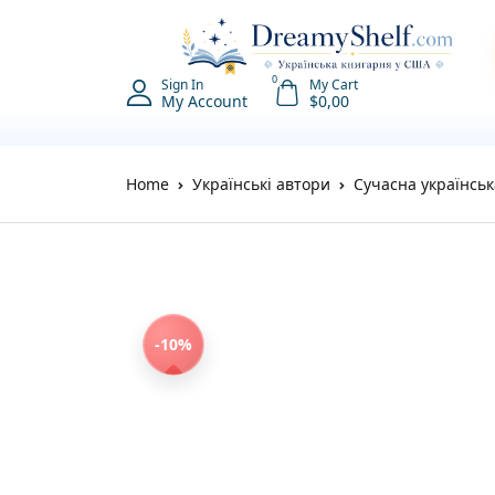
0
Sign In
My Cart
My Account
$
0,00
Home
Українські автори
Сучасна українськ
-10%