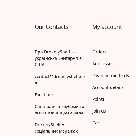
Our Contacts
My account
Про DreamyShelf —
Orders
українська книгарня в
Addresses
США
Payment methods
contact@dreamyshelf.co
m
Account details
Facebook
Points
Співпраця з клубами та
Join us
освітніми ініціативами
Cart
DreamyShelf у
соціальних мережах