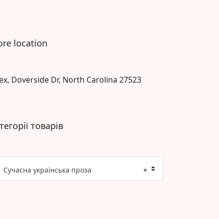
ore location
ex, Doverside Dr, North Carolina 27523
тегорії товарів
Сучасна українська проза
×