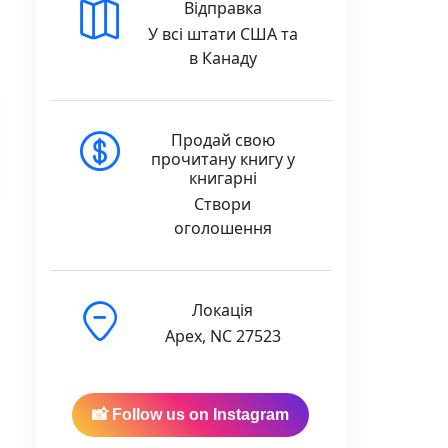
Відправка
У всі штати США та
в Канаду
Продай свою
прочитану книгу у
книгарні
Створи
оголошення
Локація
Apex, NC 27523
📸 Follow us on Instagram