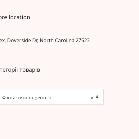
ore location
ex, Doverside Dr, North Carolina 27523
тегорії товарів
Фантастика та фентезі
×