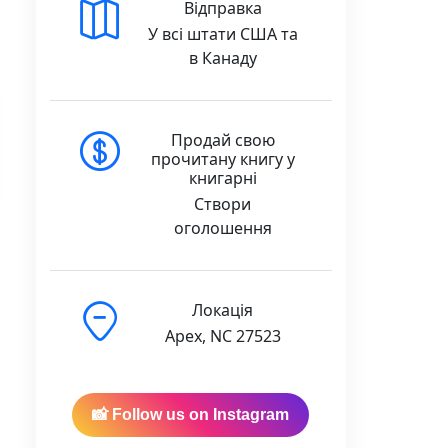
Відправка
У всі штати США та
в Канаду
Продай свою
прочитану книгу у
книгарні
Створи
оголошення
Локація
Apex, NC 27523
quantity
📸 Follow us on Instagram