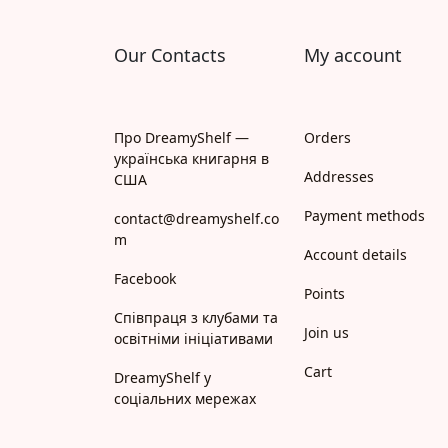
Our Contacts
My account
Про DreamyShelf —
Orders
українська книгарня в
Addresses
США
Payment methods
contact@dreamyshelf.co
m
Account details
Facebook
Points
Співпраця з клубами та
Join us
освітніми ініціативами
Cart
DreamyShelf у
соціальних мережах