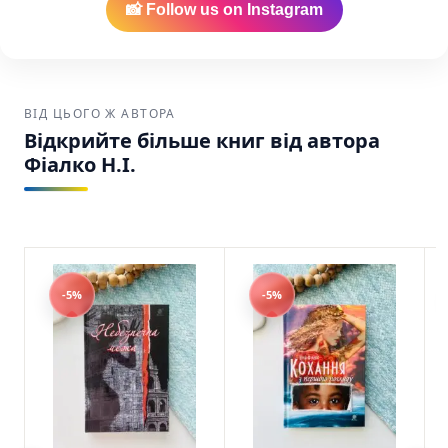
📸 Follow us on Instagram
ВІД ЦЬОГО Ж АВТОРА
Відкрийте більше книг від автора
Фіалко Н.І.
-5%
-5%