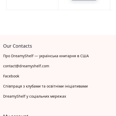
Our Contacts
Про DreamyShelf — українська книгарня в США
contact@dreamyshelf.com
Facebook
Співпраця з клубами та освітніми ініціативами
DreamyShelf у соціальних мережах