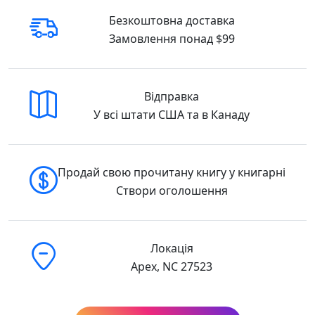
Безкоштовна доставка
Замовлення понад $99
Відправка
У всі штати США та в Канаду
Продай свою прочитану книгу у книгарні
Створи оголошення
Локація
Apex, NC 27523