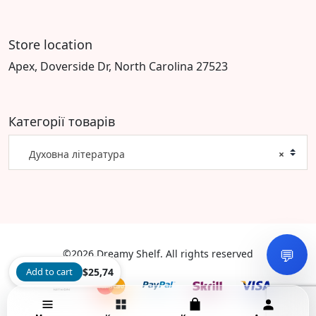
Store location
Apex, Doverside Dr, North Carolina 27523
Категорії товарів
Духовна література
×
💬
©2026 Dreamy Shelf. All rights reserved
Add to cart
$
25,74