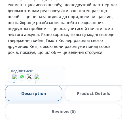
елемент щасливого шлюбу; що подружній партнер має
допомагати вам реалізовувати ваш потенціал; що
шлюб — це не назавжди, а до пори, коли ви щасливі;
що найкраще розв’язання начебто нездоланних
подружніх проблем — це розлучитися й почати все з
чистого аркуша. Якщо коротко, то всі ці модні сьогодні
твердження хибні. Тімоті Келлер разом зі своєю
дружиною Кеті, з якою вони разом уже понад сорок
років, показує, що шлюб — це величні стосунки.
Поділитися:
Description
Product Details
Reviews (0)