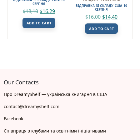
СЕРПНЯ
ВІДПРАВКА ЗІ СКЛАДУ США 10
СЕРПНЯ
$
18,10
$
16,29
$
16,00
$
14,40
ADD TO CART
ADD TO CART
Our Contacts
Про DreamyShelf — українська книгарня в США
contact@dreamyshelf.com
Facebook
Співпраця з клубами та освітніми ініціативами