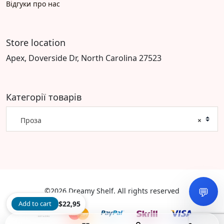
Відгуки про нас
Store location
Apex, Doverside Dr, North Carolina 27523
Категорії товарів
Проза
×
💬
©2026 Dreamy Shelf. All rights reserved
Add to cart
$
22,95