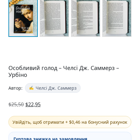
Особливий голод – Челсі Дж. Саммерз –
Урбіно
Автор:
Челсі Дж. Саммерз
$
25,50
$
22,95
Увійдіть, щоб отримати + $0,46 на бонусний рахунок
Гуртова знижка на замовлення