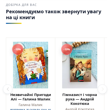
ДОБІРКА ДЛЯ ВАС
Рекомендуємо також звернути увагу
на ці книги
-10%
-10%
Незвичайні Пригоди
Гімназист і чорна
Алі — Галина Малик
рука — Андрій
Кокотюха
Галина Малик
Андрій Кокотюха
ВІДПРАВКА ЗІ СКЛАДУ США 10