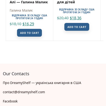
Алі — Галина Малик
для дітей
ВІДПРАВКА ЗІ СКЛАДУ США
Галина Малик
ПРОТЯГОМ 24 ГОДИН
ВІДПРАВКА ЗІ СКЛАДУ США
$
20,40
$
18,36
ПРОТЯГОМ 24 ГОДИН
$
18,10
$
16,29
ADD TO CART
ADD TO CART
Our Contacts
Про DreamyShelf — українська книгарня в США
contact@dreamyshelf.com
Facebook