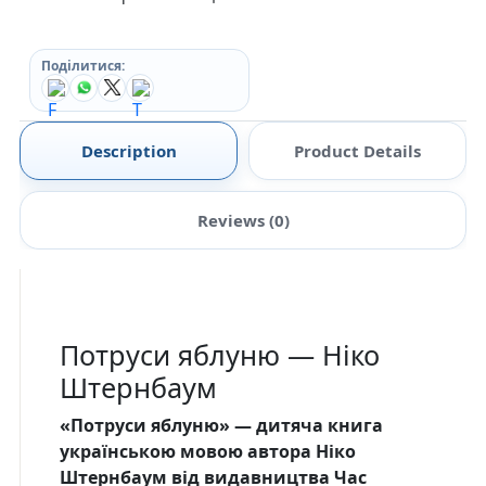
Поділитися:
Description
Product Details
Reviews (0)
Потруси яблуню — Ніко
Штернбаум
«Потруси яблуню» — дитяча книга
українською мовою автора Ніко
Штернбаум від видавництва Час