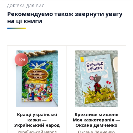
ДОБІРКА ДЛЯ ВАС
Рекомендуємо також звернути увагу
на ці книги
-10%
Кращі українські
Брехливе мишеня
казки —
Моя казкотерапія —
Український народ
Оксана Демченко
Український народ
Оксана Демченко