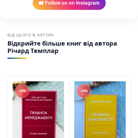
📸 Follow us on Instagram
ВІД ЦЬОГО Ж АВТОРА
Відкрийте більше книг від автора
Річард Темплар
-10%
-10%