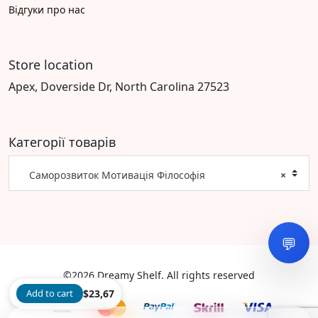
Відгуки про нас
Store location
Apex, Doverside Dr, North Carolina 27523
Категорії товарів
Саморозвиток Мотивація Філософія
×
💬
©2026 Dreamy Shelf. All rights reserved
Add to cart
$
23,67