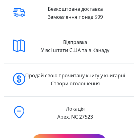
Безкоштовна доставка
Замовлення понад $99
Відправка
У всі штати США та в Канаду
Продай свою прочитану книгу у книгарні
Створи оголошення
Локація
Apex, NC 27523