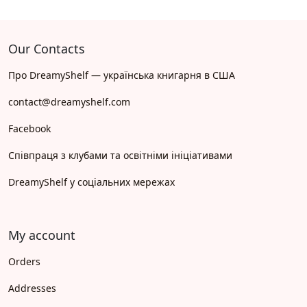
Our Contacts
Про DreamyShelf — українська книгарня в США
contact@dreamyshelf.com
Facebook
Співпраця з клубами та освітніми ініціативами
DreamyShelf у соціальних мережах
My account
Orders
Addresses