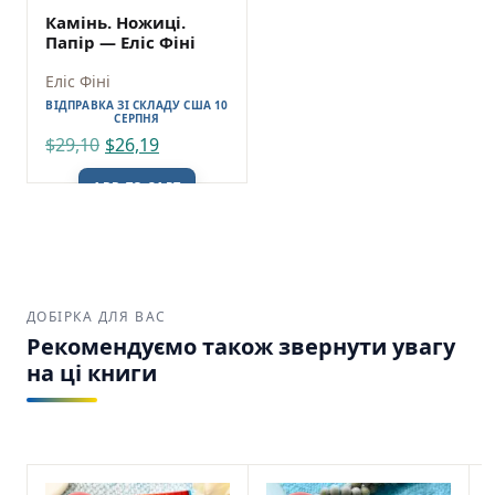
Камінь. Ножиці.
Папір — Еліс Фіні
Еліс Фіні
ВІДПРАВКА ЗІ СКЛАДУ США 10
СЕРПНЯ
$
29,10
$
26,19
ADD TO CART
ДОБІРКА ДЛЯ ВАС
Рекомендуємо також звернути увагу
на ці книги