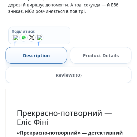
дорозі й вирішує допомогти. А тоді секунда — й Еббі
зникає, ніби розчиняється в повітрі.
Поділитися:
Description
Product Details
Reviews (0)
Прекрасно-потворний —
Еліс Фіні
«Прекрасно-потворний» — детективний