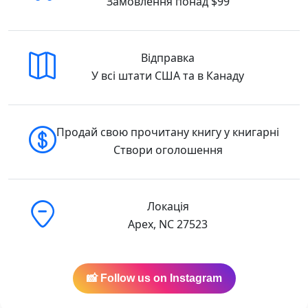
Замовлення понад $99
Відправка
У всі штати США та в Канаду
Продай свою прочитану книгу у книгарні
Створи оголошення
Локація
Apex, NC 27523
📸 Follow us on Instagram