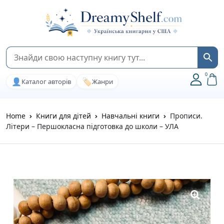
0
👤
🏷️
Каталог авторів
Жанри
Home
Книги для дітей
Навчальні книги
Прописи.
Літери – Першокласна підготовка до школи – УЛА