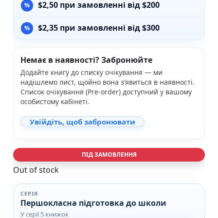
$
2,50
при замовленні від $200
$
2,35
при замовленні від $300
Немає в наявності? Забронюйте
Додайте книгу до списку очікування — ми
надішлемо лист, щойно вона з’явиться в наявності.
Список очікування (Pre-order) доступний у вашому
особистому кабінеті.
Увійдіть, щоб забронювати
ПІД ЗАМОВЛЕННЯ
Out of stock
СЕРІЯ
Першокласна підготовка до школи
У серії 5 книжок