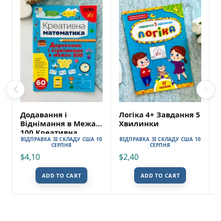
Додавання і
Логіка 4+ Завдання 5
Віднімання в Межах
Хвилинки
100 Креативна
ВІДПРАВКА ЗІ СКЛАДУ США 10
ВІДПРАВКА ЗІ СКЛАДУ США 10
Математика
СЕРПНЯ
СЕРПНЯ
$
4,10
$
2,40
ADD TO CART
ADD TO CART