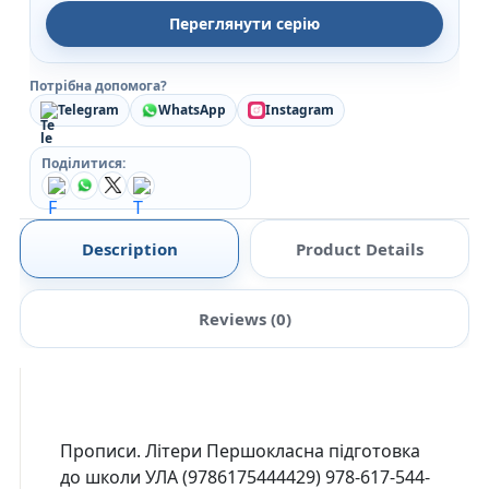
Переглянути серію
Потрібна допомога?
Telegram
WhatsApp
Instagram
Поділитися:
Description
Product Details
Reviews (0)
Прописи. Літери Першокласна підготовка
до школи УЛА (9786175444429) 978-617-544-