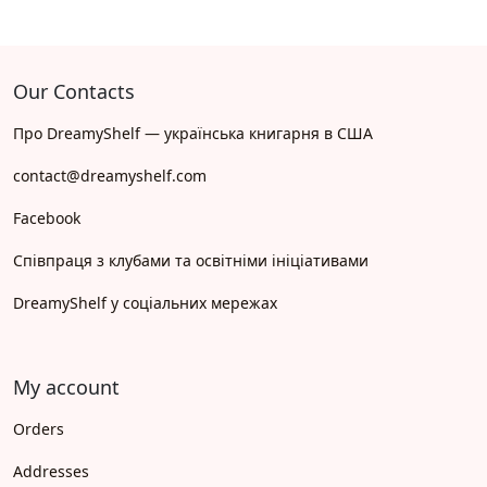
Our Contacts
Про DreamyShelf — українська книгарня в США
contact@dreamyshelf.com
Facebook
Співпраця з клубами та освітніми ініціативами
DreamyShelf у соціальних мережах
My account
Orders
Addresses