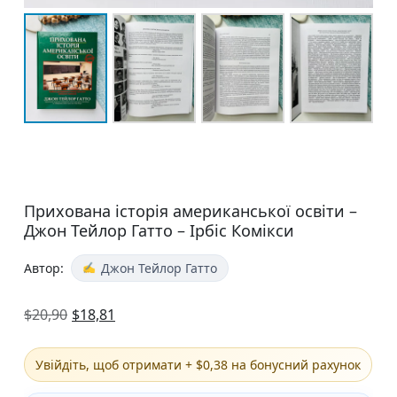
Прихована історія американської освіти –
Джон Тейлор Гатто – Ірбіс Комікси
Автор:
Джон Тейлор Гатто
$
20,90
$
18,81
Увійдіть, щоб отримати + $0,38 на бонусний рахунок