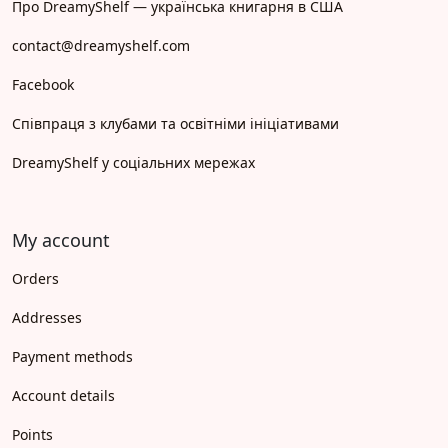
Про DreamyShelf — українська книгарня в США
contact@dreamyshelf.com
Facebook
Співпраця з клубами та освітніми ініціативами
DreamyShelf у соціальних мережах
My account
Orders
Addresses
Payment methods
Account details
Points